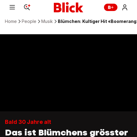
Home
People
Musik
Blümchen: Kultiger Hit «Boomerang
Bald 30 Jahre alt
Das ist Blümchens grösster