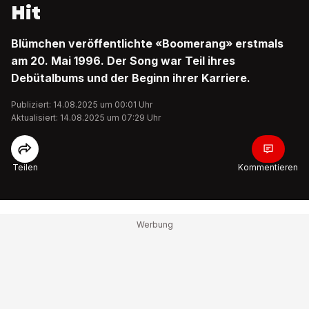
Hit
Blümchen veröffentlichte «Boomerang» erstmals
am 20. Mai 1996. Der Song war Teil ihres
Debütalbums und der Beginn ihrer Karriere.
Publiziert: 14.08.2025 um 00:01 Uhr
Aktualisiert: 14.08.2025 um 07:29 Uhr
Teilen
Kommentieren