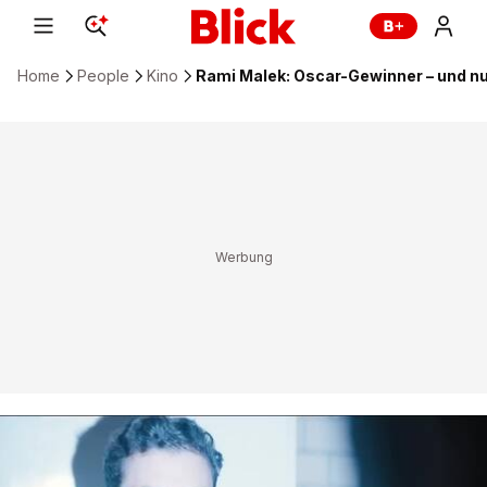
Home
People
Kino
Rami Malek: Oscar-Gewinner – und n