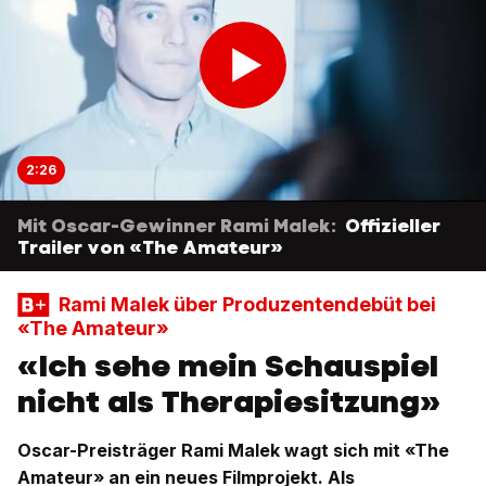
2:26
Mit Oscar-Gewinner Rami Malek:
Offizieller
Trailer von «The Amateur»
Rami Malek über Produzentendebüt bei
«The Amateur»
«Ich sehe mein Schauspiel
nicht als Therapiesitzung»
Oscar-Preisträger Rami Malek wagt sich mit «The
Amateur» an ein neues Filmprojekt. Als