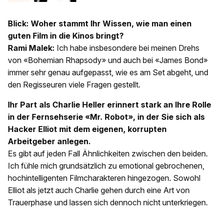
Blick: Woher stammt Ihr Wissen, wie man einen
guten Film in die Kinos bringt?
Rami Malek:
Ich habe insbesondere bei meinen Drehs
von «Bohemian Rhapsody» und auch bei «James Bond»
immer sehr genau aufgepasst, wie es am Set abgeht, und
den Regisseuren viele Fragen gestellt.
Ihr Part als Charlie Heller erinnert stark an Ihre Rolle
in der Fernsehserie «Mr. Robot», in der Sie sich als
Hacker Elliot mit dem eigenen, korrupten
Arbeitgeber anlegen.
Es gibt auf jeden Fall Ähnlichkeiten zwischen den beiden.
Ich fühle mich grundsätzlich zu emotional gebrochenen,
hochintelligenten Filmcharakteren hingezogen. Sowohl
Elliot als jetzt auch Charlie gehen durch eine Art von
Trauerphase und lassen sich dennoch nicht unterkriegen.