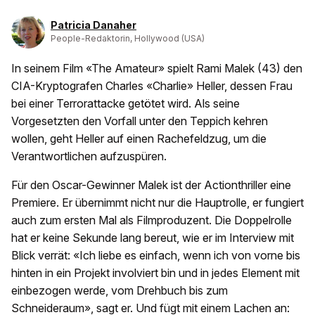
Patricia Danaher
People-Redaktorin, Hollywood (USA)
In seinem Film «The Amateur» spielt Rami Malek (43) den
CIA-Kryptografen Charles «Charlie» Heller, dessen Frau
bei einer Terrorattacke getötet wird. Als seine
Vorgesetzten den Vorfall unter den Teppich kehren
wollen, geht Heller auf einen Rachefeldzug, um die
Verantwortlichen aufzuspüren.
Für den Oscar-Gewinner Malek ist der Actionthriller eine
Premiere. Er übernimmt nicht nur die Hauptrolle, er fungiert
auch zum ersten Mal als Filmproduzent. Die Doppelrolle
hat er keine Sekunde lang bereut, wie er im Interview mit
Blick verrät: «Ich liebe es einfach, wenn ich von vorne bis
hinten in ein Projekt involviert bin und in jedes Element mit
einbezogen werde, vom Drehbuch bis zum
Schneideraum», sagt er. Und fügt mit einem Lachen an: