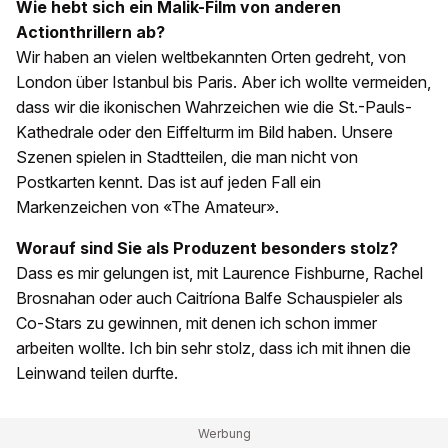
Wie hebt sich ein Malik-Film von anderen
Actionthrillern ab?
Wir haben an vielen weltbekannten Orten gedreht, von
London über Istanbul bis Paris. Aber ich wollte vermeiden,
dass wir die ikonischen Wahrzeichen wie die St.-Pauls-
Kathedrale oder den Eiffelturm im Bild haben. Unsere
Szenen spielen in Stadtteilen, die man nicht von
Postkarten kennt. Das ist auf jeden Fall ein
Markenzeichen von «The Amateur».
Worauf sind Sie als Produzent besonders stolz?
Dass es mir gelungen ist, mit Laurence Fishburne, Rachel
Brosnahan oder auch Caitríona Balfe Schauspieler als
Co-Stars zu gewinnen, mit denen ich schon immer
arbeiten wollte. Ich bin sehr stolz, dass ich mit ihnen die
Leinwand teilen durfte.