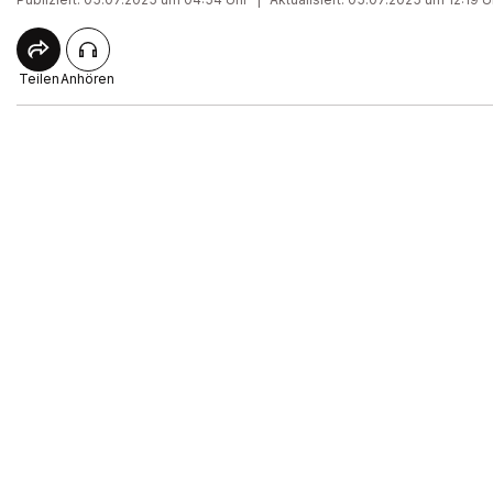
Teilen
Anhören