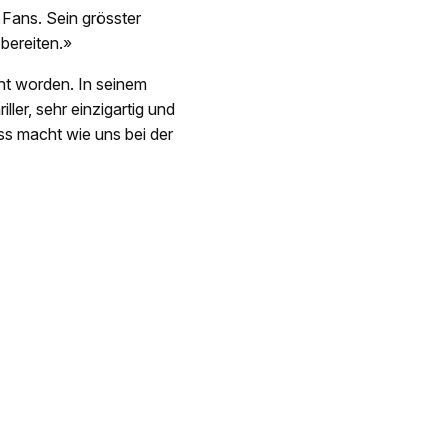
e Fans. Sein grösster
bereiten.»
ht worden. In seinem
ller, sehr einzigartig und
ss macht wie uns bei der