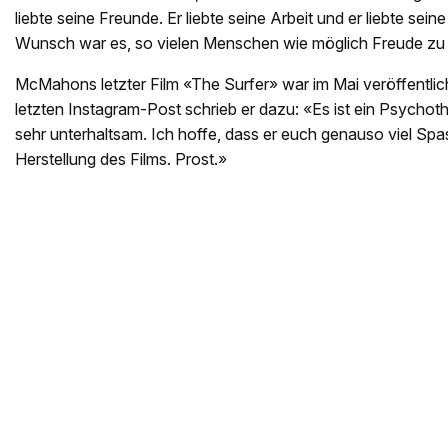
liebte seine Freunde. Er liebte seine Arbeit und er liebte sein
Wunsch war es, so vielen Menschen wie möglich Freude zu 
McMahons letzter Film «The Surfer» war im Mai veröffentlic
letzten Instagram-Post schrieb er dazu: «Es ist ein Psychothri
sehr unterhaltsam. Ich hoffe, dass er euch genauso viel Spa
Herstellung des Films. Prost.»