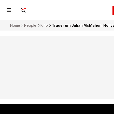
Home
People
Kino
Trauer um Julian McMahon: Holly