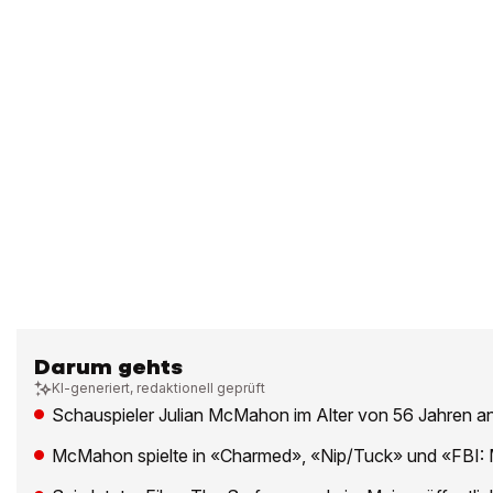
Darum gehts
KI-generiert, redaktionell geprüft
Schauspieler Julian McMahon im Alter von 56 Jahren a
McMahon spielte in «Charmed», «Nip/Tuck» und «FBI: