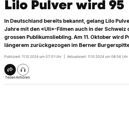
Lilo Pulver wird 95
In Deutschland bereits bekannt, gelang Lilo Pulv
Jahre mit den «Uli»-Filmen auch in der Schweiz
grossen Publikumsliebling. Am 11. Oktober wird Pul
längerem zurückgezogen im Berner Burgerspitte
Publiziert: 11.10.2024 um 07:01 Uhr
|
Aktualisiert: 11.10.2024 um 08:56 Uhr
Teilen
Anhören