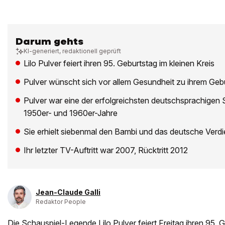
Darum gehts
KI-generiert, redaktionell geprüft
Lilo Pulver feiert ihren 95. Geburtstag im kleinen Kreis
Pulver wünscht sich vor allem Gesundheit zu ihrem Geb
Pulver war eine der erfolgreichsten deutschsprachigen 
1950er- und 1960er-Jahre
Sie erhielt siebenmal den Bambi und das deutsche Verdi
Ihr letzter TV-Auftritt war 2007, Rücktritt 2012
Jean-Claude Galli
Redaktor People
Die Schauspiel-Legende Lilo Pulver feiert Freitag ihren 95. G