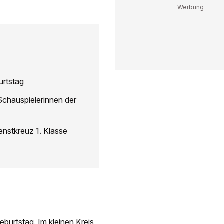
urtstag
Schauspielerinnen der
enstkreuz 1. Klasse
eburtstag. Im kleinen Kreis,