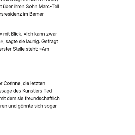
ngst über ihren Sohn Marc-Tell
ersresidenz im Berner
ew mit Blick. «Ich kann zwar
», sagte sie launig. Gefragt
rster Stelle steht: «Am
r Corinne, die letzten
nissage des Künstlers Ted
mit dem sie freundschaftlich
eren und gönnte sich sogar