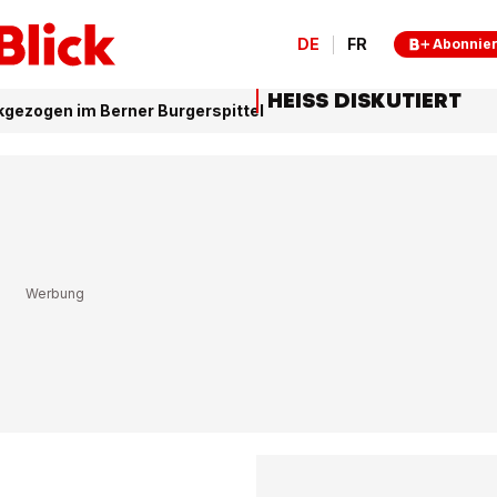
DE
FR
Abonnie
HEISS DISKUTIERT
ückgezogen im Berner Burgerspittel