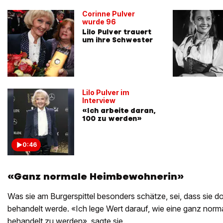
Corinne Pulver
wurde 96
Lilo Pulver trauert
um ihre Schwester
Lilo Pulver im
Interview
«Ich arbeite daran,
100 zu werden»
0:46
«Ganz normale Heimbewohnerin»
Was sie am Burgerspittel besonders schätze, sei, dass sie dor
behandelt werde. «Ich lege Wert darauf, wie eine ganz nor
behandelt zu werden», sagte sie.