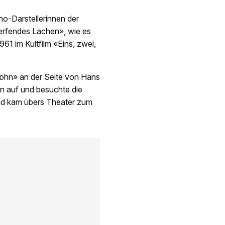
no-Darstellerinnen der
erfendes Lachen», wie es
61 im Kultfilm «Eins, zwei,
Föhn» an der Seite von Hans
n auf und besuchte die
und kam übers Theater zum