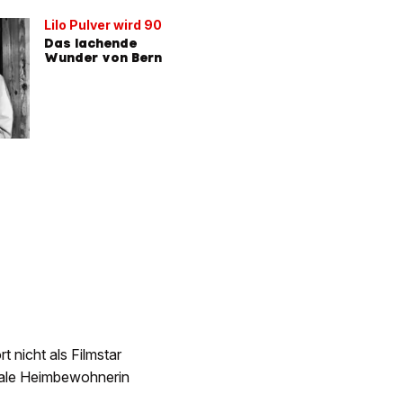
Lilo Pulver wird 90
Das lachende
Wunder von Bern
t nicht als Filmstar
male Heimbewohnerin