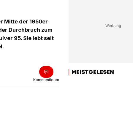
er Mitte der 1950er-
 der Durchbruch zum
ver 95. Sie lebt seit
l.
MEISTGELESEN
Kommentieren