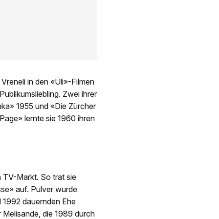
Vreneli in den «Uli»-Filmen
blikumsliebling. Zwei ihrer
schka» 1955 und «Die Zürcher
age» lernte sie 1960 ihren
 TV-Markt. So trat sie
se» auf. Pulver wurde
id 1992 dauernden Ehe
 Melisande, die 1989 durch