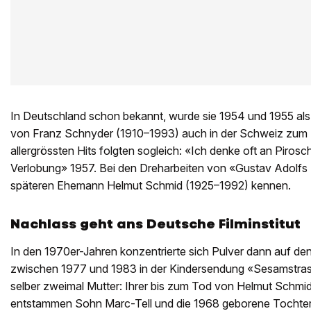
In Deutschland schon bekannt, wurde sie 1954 und 1955 als 
von Franz Schnyder (1910–1993) auch in der Schweiz zum Pu
allergrössten Hits folgten sogleich: «Ich denke oft an Piro
Verlobung» 1957. Bei den Dreharbeiten von «Gustav Adolfs P
späteren Ehemann Helmut Schmid (1925–1992) kennen.
Nachlass geht ans Deutsche Filminstitut
In den 1970er-Jahren konzentrierte sich Pulver dann auf den
zwischen 1977 und 1983 in der Kindersendung «Sesamstras
selber zweimal Mutter: Ihrer bis zum Tod von Helmut Schm
entstammen Sohn Marc-Tell und die 1968 geborene Tochter