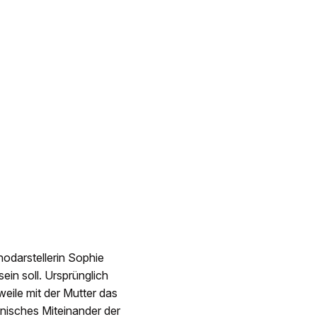
odarstellerin Sophie
ein soll. Ursprünglich
rweile mit der Mutter das
nisches Miteinander der