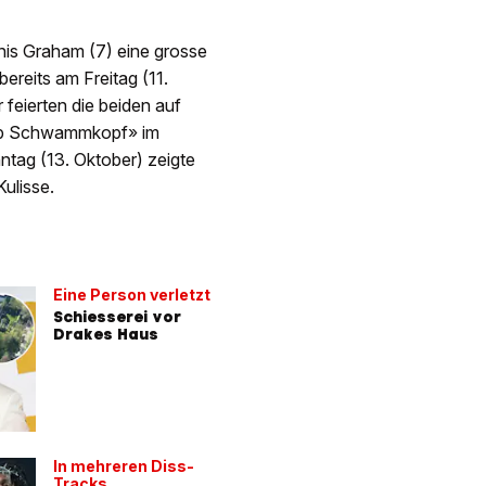
is Graham (7) eine grosse
reits am Freitag (11.
 feierten die beiden auf
eBob Schwammkopf» im
tag (13. Oktober) zeigte
ulisse.
Eine Person verletzt
Schiesserei vor
Drakes Haus
In mehreren Diss-
Tracks