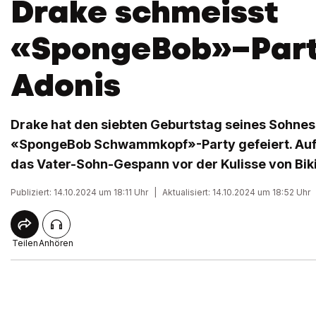
Drake schmeisst
«SpongeBob»–Part
Adonis
Drake hat den siebten Geburtstag seines Sohnes
«SpongeBob Schwammkopf»-Party gefeiert. Auf 
das Vater-Sohn-Gespann vor der Kulisse von Biki
Publiziert: 14.10.2024 um 18:11 Uhr
|
Aktualisiert: 14.10.2024 um 18:52 Uhr
Teilen
Anhören