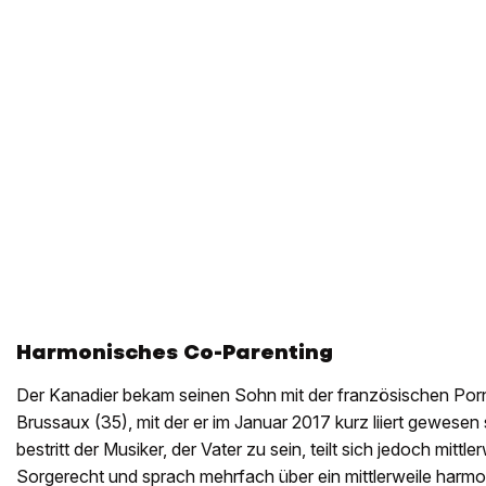
Harmonisches Co-Parenting
Der Kanadier bekam seinen Sohn mit der französischen Porn
Brussaux (35), mit der er im Januar 2017 kurz liiert gewesen s
bestritt der Musiker, der Vater zu sein, teilt sich jedoch mittle
Sorgerecht und sprach mehrfach über ein mittlerweile harmo