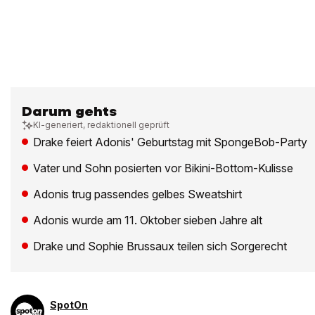
Darum gehts
KI-generiert, redaktionell geprüft
Drake feiert Adonis' Geburtstag mit SpongeBob-Party
Vater und Sohn posierten vor Bikini-Bottom-Kulisse
Adonis trug passendes gelbes Sweatshirt
Adonis wurde am 11. Oktober sieben Jahre alt
Drake und Sophie Brussaux teilen sich Sorgerecht
SpotOn