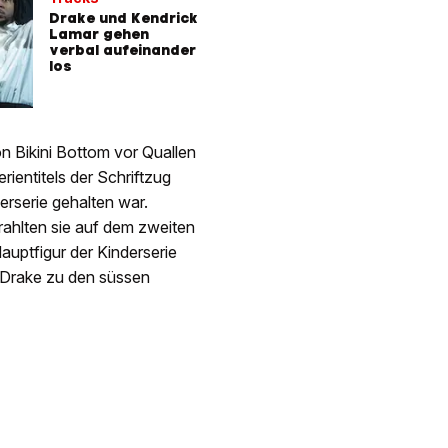
Drake und Kendrick
Lamar gehen
verbal aufeinander
los
n Bikini Bottom vor Quallen
ientitels der Schriftzug
derserie gehalten war.
rahlten sie auf dem zweiten
uptfigur der Kinderserie
b Drake zu den süssen