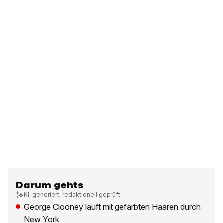
Darum gehts
KI-generiert, redaktionell geprüft
George Clooney läuft mit gefärbten Haaren durch
New York