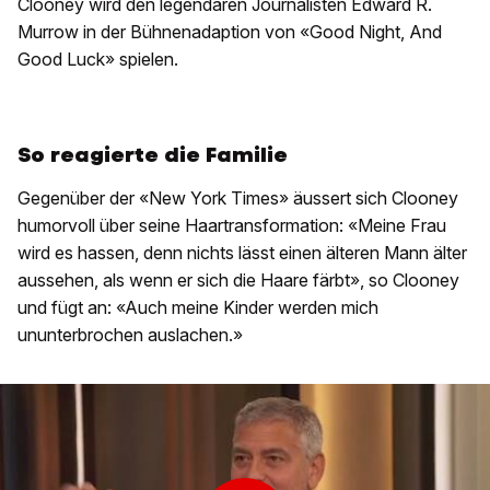
Clooney wird den legendären Journalisten Edward R.
Murrow in der Bühnenadaption von «Good Night, And
Good Luck» spielen.
So reagierte die Familie
Gegenüber der «New York Times» äussert sich Clooney
humorvoll über seine Haartransformation: «Meine Frau
wird es hassen, denn nichts lässt einen älteren Mann älter
aussehen, als wenn er sich die Haare färbt», so Clooney
und fügt an: «Auch meine Kinder werden mich
ununterbrochen auslachen.»