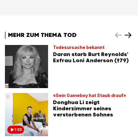
MEHR ZUM THEMA TOD
Todesursache bekannt
Daran starb Burt Reynolds'
Exfrau Loni Anderson (†79)
«Sein Gameboy hat Staub drauf»
Donghua Li zeigt
Kinderzimmer seines
verstorbenen Sohnes
1:53