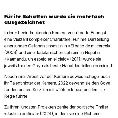
Für ihr Schaffen wurde sie mehrfach
ausgezeichnet
In ihrer beeindruckenden Karriere verkörperte Echegui
eine Vielzahl komplexer Charaktere. Für ihre Darstellung
einer jungen Gefängnisinsassin in «El patio de mi cárcel»
(2008) und einer katalanischen Lehrerin in Nepal in
«Katmandú, un espejo en el cielo» (2011) wurde sie
jeweils für den Goya als beste Hauptdarstellerin nominiert.
Neben ihrer Arbeit vor der Kamera bewies Echegui auch
ihr Talent hinter der Kamera. 2022 gewann sie den Goya
für den besten Kurzfilm mit «Tótem loba», bei dem sie
Regie führte.
Zu ihren jüngsten Projekten zählte der politische Thriller
«Justicia artificial» (2024), in dem sie eine Richterin