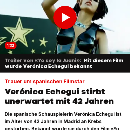
1:32
Trailer von «Yo soy la Juani»:
Mit diesem Film
wurde Verónica Echegui bekannt
Trauer um spanischen Filmstar
Verónica Echegui stirbt
unerwartet mit 42 Jahren
Die spanische Schauspielerin Verónica Echegui ist
im Alter von 42 Jahren in Madrid an Krebs
gestorben. Bekannt wurde sie durch den Film «Yo