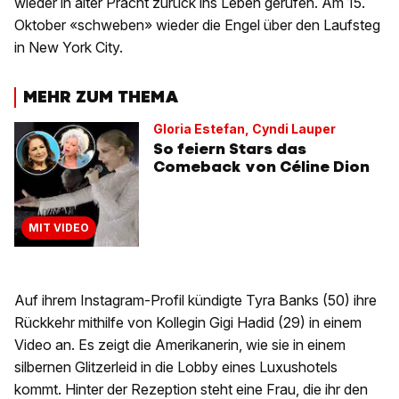
wieder in alter Pracht zurück ins Leben gerufen. Am 15.
Oktober «schweben» wieder die Engel über den Laufsteg
in New York City.
MEHR ZUM THEMA
Gloria Estefan, Cyndi Lauper
So feiern Stars das
Comeback von Céline Dion
MIT VIDEO
Auf ihrem Instagram-Profil kündigte Tyra Banks (50) ihre
Rückkehr mithilfe von Kollegin Gigi Hadid (29) in einem
Video an. Es zeigt die Amerikanerin, wie sie in einem
silbernen Glitzerleid in die Lobby eines Luxushotels
kommt. Hinter der Rezeption steht eine Frau, die ihr den