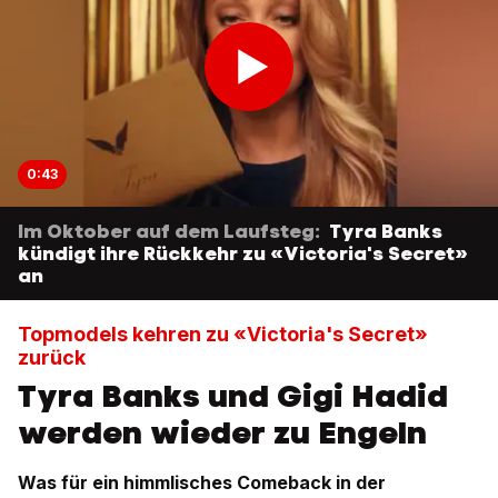
0:43
Im Oktober auf dem Laufsteg:
Tyra Banks
kündigt ihre Rückkehr zu «Victoria's Secret»
an
Topmodels kehren zu «Victoria's Secret»
zurück
Tyra Banks und Gigi Hadid
werden wieder zu Engeln
Was für ein himmlisches Comeback in der