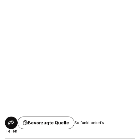
Bevorzugte Quelle
So funktioniert’s
Teilen