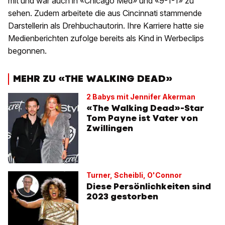
mit und war auch in «Chicago Med» und «9-1-1» zu
sehen. Zudem arbeitete die aus Cincinnati stammende
Darstellerin als Drehbuchautorin. Ihre Karriere hatte sie
Medienberichten zufolge bereits als Kind in Werbeclips
begonnen.
MEHR ZU «THE WALKING DEAD»
2 Babys mit Jennifer Akerman
«The Walking Dead»-Star
Tom Payne ist Vater von
Zwillingen
Turner, Scheibli, O'Connor
Diese Persönlichkeiten sind
2023 gestorben