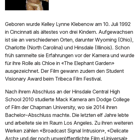
Geboren wurde Kelley Lynne Klebenow am 10. Juli 1992
in Cincinnati als ältestes von drei Kindern. Aufgewachsen
ist sie an verschiedenen Orten, darunter Wyoming (Ohio),
Charlotte (North Carolina) und Hinsdale (Illinois). Schon
früh sammelte sie Erfahrungen vor der Kamera und wurde
für ihre Rolle als Chloe in «The Elephant Garden»
ausgezeichnet. Der Film gewann zudem den Student
Visionary Award beim Tribeca Film Festival.
Nach ihrem Abschluss an der Hinsdale Central High
School 2010 studierte Mack Kamera am Dodge College
of Film der Chapman University, wo sie 2014 ihren
Bachelor–Abschluss machte. Die letzten elf Jahre lebte
und arbeitete sie im Raum Los Angeles. Zu ihren weiteren
Werken zählen «Broadcast Signal Intrusion», «Delicate
Arch» und der noch unveröffentlichte Film «Universal»,