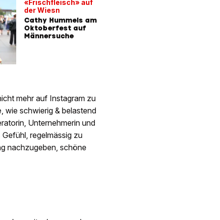
«Frischfleisch» auf
der Wiesn
Cathy Hummels am
Oktoberfest auf
Männersuche
icht mehr auf Instagram zu
e, wie schwierig & belastend
deratorin, Unternehmerin und
 Gefühl, regelmässig zu
rang nachzugeben, schöne