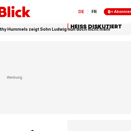
DE
FR
Abonnie
HEISS DISKUTIERT
athy Hummels zeigt Sohn Ludwig nun doch nicht mehr