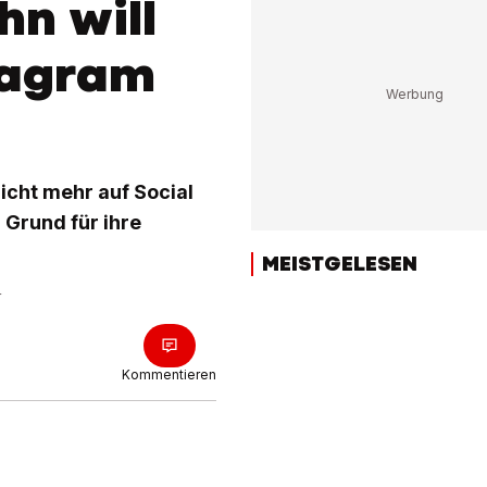
n will
tagram
icht mehr auf Social
 Grund für ihre
MEISTGELESEN
r
Kommentieren