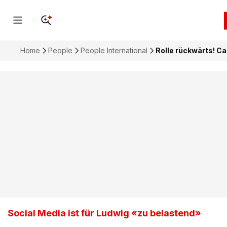
Home
People
People International
Rolle rückwärts! C
Social Media ist für Ludwig «zu belastend»