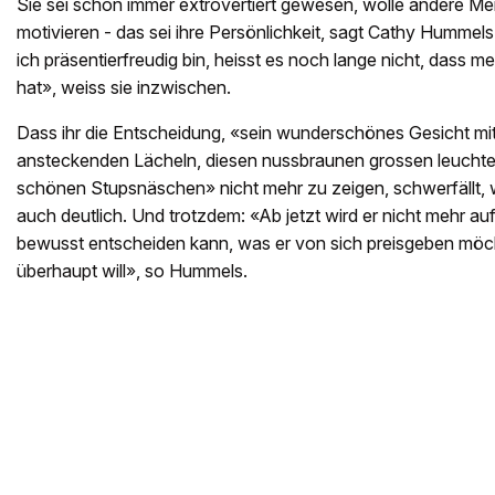
Sie sei schon immer extrovertiert gewesen, wolle andere 
motivieren - das sei ihre Persönlichkeit, sagt Cathy Hummels
ich präsentierfreudig bin, heisst es noch lange nicht, dass 
hat», weiss sie inzwischen.
Dass ihr die Entscheidung, «sein wunderschönes Gesicht m
ansteckenden Lächeln, diesen nussbraunen grossen leuch
schönen Stupsnäschen» nicht mehr zu zeigen, schwerfällt, w
auch deutlich. Und trotzdem: «Ab jetzt wird er nicht mehr auf
bewusst entscheiden kann, was er von sich preisgeben möch
überhaupt will», so Hummels.