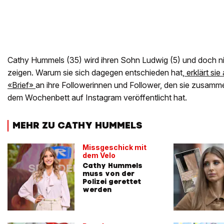
Cathy Hummels (35) wird ihren Sohn Ludwig (5) und doch n
zeigen. Warum sie sich dagegen entschieden hat,
erklärt si
«Brief»
an ihre Followerinnen und Follower, den sie zusamme
dem Wochenbett auf Instagram veröffentlicht hat.
MEHR ZU CATHY HUMMELS
Missgeschick mit
dem Velo
Cathy Hummels
muss von der
Polizei gerettet
werden