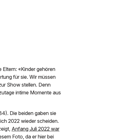
e Eltern: «Kinder gehören
ortung für sie. Wir müssen
zur Show stellen. Denn
utzutage intime Momente aus
4). Die beiden gaben sie
sich 2022 wieder scheiden.
zeigt,
Anfang Juli 2022 war
esem Foto, da er hier bei