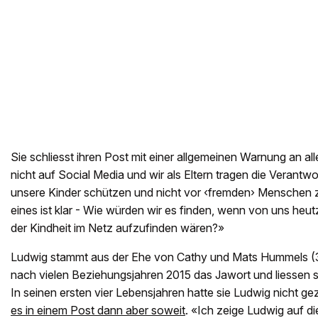
Sie schliesst ihren Post mit einer allgemeinen Warnung an all
nicht auf Social Media und wir als Eltern tragen die Verantw
unsere Kinder schützen und nicht vor ‹fremden› Menschen 
eines ist klar - Wie würden wir es finden, wenn von uns he
der Kindheit im Netz aufzufinden wären?»
Ludwig stammt aus der Ehe von Cathy und Mats Hummels (3
nach vielen Beziehungsjahren 2015 das Jawort und liessen 
In seinen ersten vier Lebensjahren hatte sie Ludwig nicht ge
es in einem Post dann aber soweit
. «Ich zeige Ludwig auf di