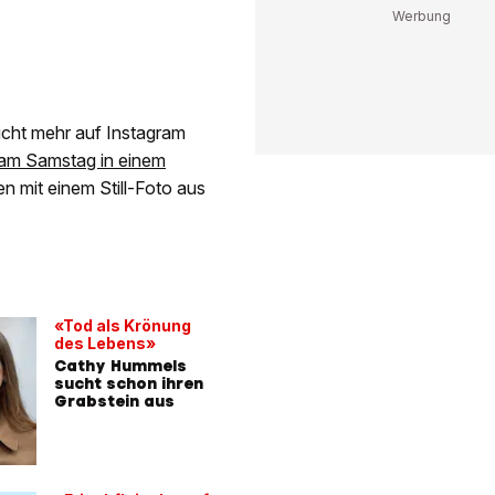
icht mehr auf Instagram
e am Samstag in einem
n mit einem Still-Foto aus
«Tod als Krönung
des Lebens»
Cathy Hummels
sucht schon ihren
Grabstein aus