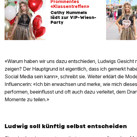
Prominentes
«Klassentreffen»
Cathy Hummels
lädt zur VIP-Wiesn-
Party
«Warum haben wir uns dazu entschieden, Ludwigs Gesicht n
zeigen? Der Hauptgrund ist eigentlich, dass ich gemerkt hab
Social Media sein kann», schreibt sie. Weiter erklärt die Mo
Influencerin: «Ich bin erwachsen und merke, wie mich dieses
performen, beeinflusst und oft auch dazu verleitet, dem D
Momente zu teilen.»
Ludwig soll künftig selbst entscheiden