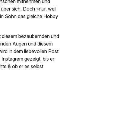
Menschen mitnehmen und
 über sich. Doch «nur, weil
mein Sohn das gleiche Hobby
it diesem bezaubernden und
tenden Augen und diesem
ird in dem liebevollen Post
 Instagram gezeigt, bis er
te & ob er es selbst