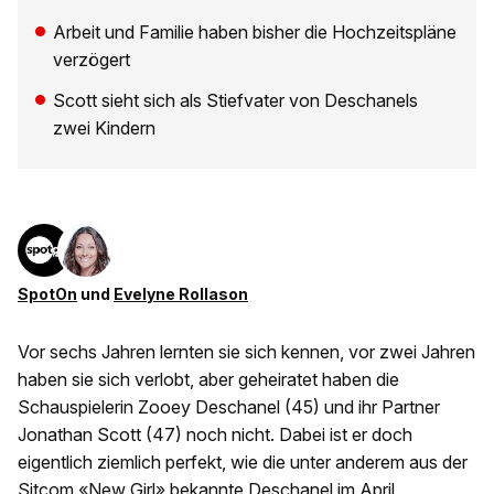
Arbeit und Familie haben bisher die Hochzeitspläne
verzögert
Scott sieht sich als Stiefvater von Deschanels
zwei Kindern
SpotOn
und
Evelyne Rollason
Vor sechs Jahren lernten sie sich kennen, vor zwei Jahren
haben sie sich verlobt, aber geheiratet haben die
Schauspielerin Zooey Deschanel (45) und ihr Partner
Jonathan Scott (47) noch nicht. Dabei ist er doch
eigentlich ziemlich perfekt, wie die unter anderem aus der
Sitcom «New Girl» bekannte Deschanel im April