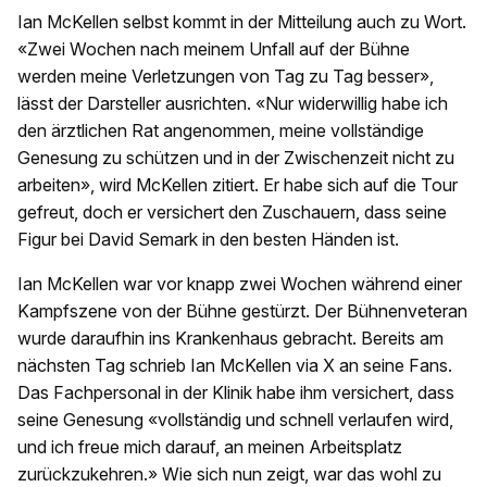
Ian McKellen selbst kommt in der Mitteilung auch zu Wort.
«Zwei Wochen nach meinem Unfall auf der Bühne
werden meine Verletzungen von Tag zu Tag besser»,
lässt der Darsteller ausrichten. «Nur widerwillig habe ich
den ärztlichen Rat angenommen, meine vollständige
Genesung zu schützen und in der Zwischenzeit nicht zu
arbeiten», wird McKellen zitiert. Er habe sich auf die Tour
gefreut, doch er versichert den Zuschauern, dass seine
Figur bei David Semark in den besten Händen ist.
Ian McKellen war vor knapp zwei Wochen während einer
Kampfszene von der Bühne gestürzt. Der Bühnenveteran
wurde daraufhin ins Krankenhaus gebracht. Bereits am
nächsten Tag schrieb Ian McKellen via X an seine Fans.
Das Fachpersonal in der Klinik habe ihm versichert, dass
seine Genesung «vollständig und schnell verlaufen wird,
und ich freue mich darauf, an meinen Arbeitsplatz
zurückzukehren.» Wie sich nun zeigt, war das wohl zu