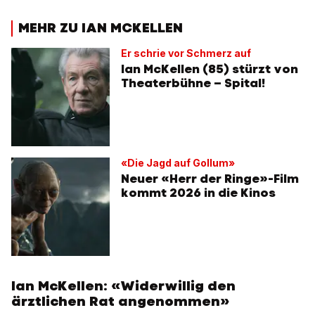
MEHR ZU IAN MCKELLEN
Er schrie vor Schmerz auf
Ian McKellen (85) stürzt von
Theaterbühne – Spital!
«Die Jagd auf Gollum»
Neuer «Herr der Ringe»-Film
kommt 2026 in die Kinos
Ian McKellen: «Widerwillig den
ärztlichen Rat angenommen»