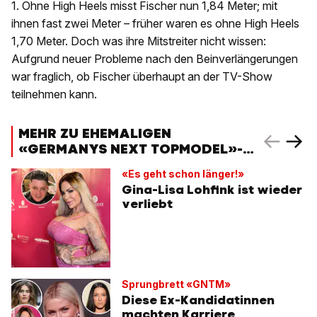
1. Ohne High Heels misst Fischer nun 1,84 Meter; mit
ihnen fast zwei Meter – früher waren es ohne High Heels
1,70 Meter. Doch was ihre Mitstreiter nicht wissen:
Aufgrund neuer Probleme nach den Beinverlängerungen
war fraglich, ob Fischer überhaupt an der TV-Show
teilnehmen kann.
MEHR ZU EHEMALIGEN
«GERMANYS NEXT TOPMODEL»-
KANDIDATINNEN
«Es geht schon länger!»
Gina-Lisa Lohfink ist wieder
verliebt
Sprungbrett «GNTM»
Diese Ex-Kandidatinnen
machten Karriere