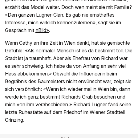
erzählt das Model weiter. Doch wen meint sie mit Familie?
«Den ganzen Lugner-Clan. Es gab nie ernsthaftes
Interesse, mich wirklich kennenzulernen», sagt sie im
Gespräch mit
«Bild»
.
Wenn Cathy an ihre Zeit in Wien denkt, hat sie gemischte
Gefühle: «Als normaler Mensch ist es da bestimmt toll. Die
Stadt ist ja traumhaft. Aber als Ehefrau von Richard war
es sehr schwierig. Ich habe da von Anfang an sehr viel
Hass abbekommen.» Obwohl die Influencerin beim
Begräbnis des Baumeisters nicht erwünscht war, zeigt sie
sich versöhnlich: «Wenn ich wieder mal in Wien bin, dann
werde ich ganz bestimmt Richards Grab besuchen und
mich von ihm verabschieden.» Richard Lugner fand seine
letzte Ruhestätte auf dem Friedhof im Wiener Stadtteil
Grinzing.