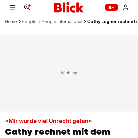
Home
People
People International
Cathy Lugner rechnet 
«Mir wurde viel Unrecht getan»
Cathy rechnet mit dem