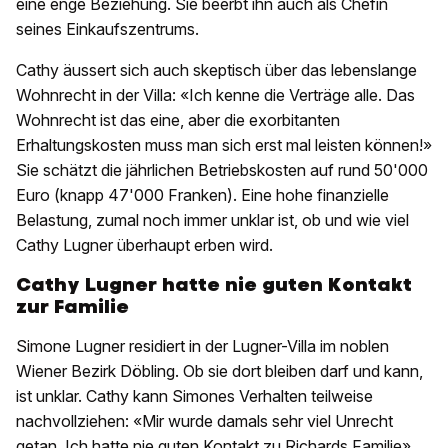
eine enge Beziehung. Sie beerbt ihn auch als Chefin
seines Einkaufszentrums.
Cathy äussert sich auch skeptisch über das lebenslange
Wohnrecht in der Villa: «Ich kenne die Verträge alle. Das
Wohnrecht ist das eine, aber die exorbitanten
Erhaltungskosten muss man sich erst mal leisten können!»
Sie schätzt die jährlichen Betriebskosten auf rund 50'000
Euro (knapp 47'000 Franken). Eine hohe finanzielle
Belastung, zumal noch immer unklar ist, ob und wie viel
Cathy Lugner überhaupt erben wird.
Cathy Lugner hatte nie guten Kontakt
zur Familie
Simone Lugner residiert in der Lugner-Villa im noblen
Wiener Bezirk Döbling. Ob sie dort bleiben darf und kann,
ist unklar. Cathy kann Simones Verhalten teilweise
nachvollziehen: «Mir wurde damals sehr viel Unrecht
getan. Ich hatte nie guten Kontakt zu Richards Familie»,