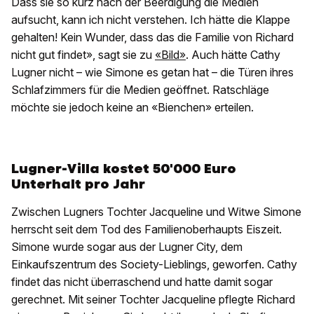
Dass sie so kurz nach der Beerdigung die Medien
aufsucht, kann ich nicht verstehen. Ich hätte die Klappe
gehalten! Kein Wunder, dass das die Familie von Richard
nicht gut findet», sagt sie zu
«Bild»
. Auch hätte Cathy
Lugner nicht – wie Simone es getan hat – die Türen ihres
Schlafzimmers für die Medien geöffnet. Ratschläge
möchte sie jedoch keine an «Bienchen» erteilen.
Lugner-Villa kostet 50'000 Euro
Unterhalt pro Jahr
Zwischen Lugners Tochter Jacqueline und Witwe Simone
herrscht seit dem Tod des Familienoberhaupts Eiszeit.
Simone wurde sogar aus der Lugner City, dem
Einkaufszentrum des Society-Lieblings, geworfen. Cathy
findet das nicht überraschend und hatte damit sogar
gerechnet. Mit seiner Tochter Jacqueline pflegte Richard