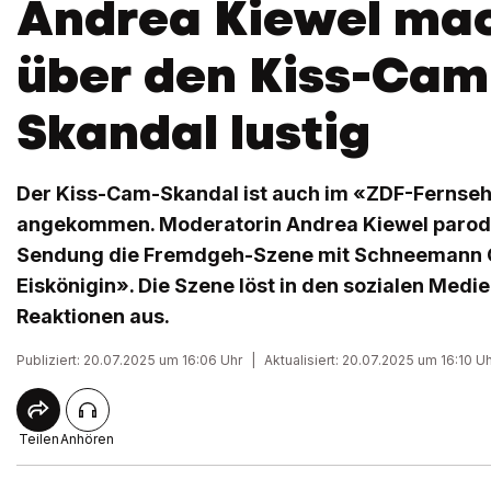
Andrea Kiewel mac
über den Kiss-Cam
Skandal lustig
Der Kiss-Cam-Skandal ist auch im «ZDF-Fernse
angekommen. Moderatorin Andrea Kiewel parodier
Sendung die Fremdgeh-Szene mit Schneemann O
Eiskönigin». Die Szene löst in den sozialen Medi
Reaktionen aus.
Publiziert: 20.07.2025 um 16:06 Uhr
|
Aktualisiert: 20.07.2025 um 16:10 U
Teilen
Anhören