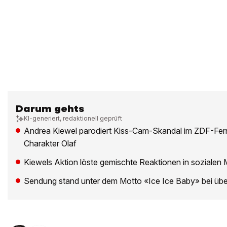
Darum gehts
KI-generiert, redaktionell geprüft
Andrea Kiewel parodiert Kiss-Cam-Skandal im ZDF-Fer
Charakter Olaf
Kiewels Aktion löste gemischte Reaktionen in sozialen
Sendung stand unter dem Motto «Ice Ice Baby» bei üb