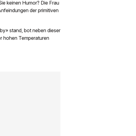
 Sie keinen Humor? Die Frau
Anfeindungen der primitiven
by» stand, bot neben dieser
der hohen Temperaturen