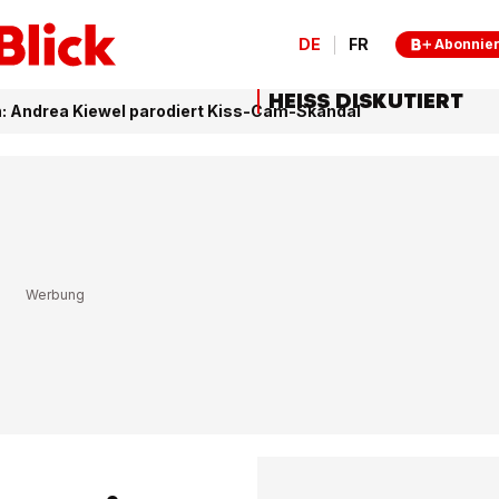
DE
FR
Abonnie
HEISS DISKUTIERT
: Andrea Kiewel parodiert Kiss-Cam-Skandal