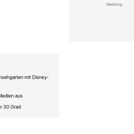
nsehgarten mit Disney-
 Medien aus
er 30 Grad