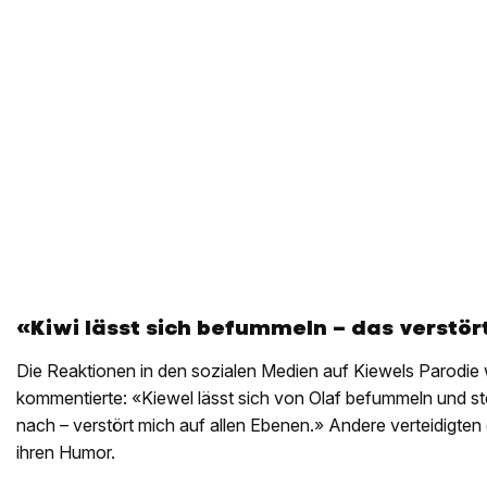
«Kiwi lässt sich befummeln – das verstör
Die Reaktionen in den sozialen Medien auf Kiewels Parodie 
kommentierte: «Kiewel lässt sich von Olaf befummeln und ste
nach – verstört mich auf allen Ebenen.» Andere verteidigten
ihren Humor.