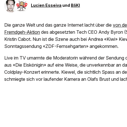
Lucien Esseiva
und
BliKI
Die ganze Welt und das ganze Internet lacht über die
von de
Fremdgeh-Aktion
des abgesetzten Tech CEO Andy Byron (5
Kristin Cabot. Nun ist die Szene auch bei Andrea «Kiwi» Kiew
Sonntagssendung «ZDF-Fernsehgarten» angekommen.
Live im TV umarmte die Moderatorin während der Sendung d
aus «Die Eiskönigin» auf eine Weise, die unverkennbar an d
Coldplay-Konzert erinnerte. Kiewel, die sichtlich Spass an de
schmiegte sich vor laufender Kamera an Olafs Brust und lach