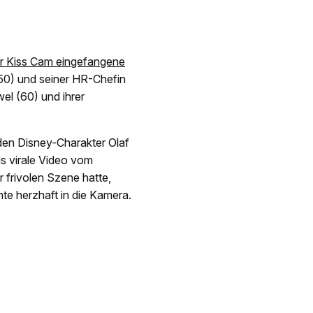
r Kiss Cam eingefangene
0) und seiner HR-Chefin
el (60) und ihrer
en Disney-Charakter Olaf
as virale Video vom
r frivolen Szene hatte,
te herzhaft in die Kamera.