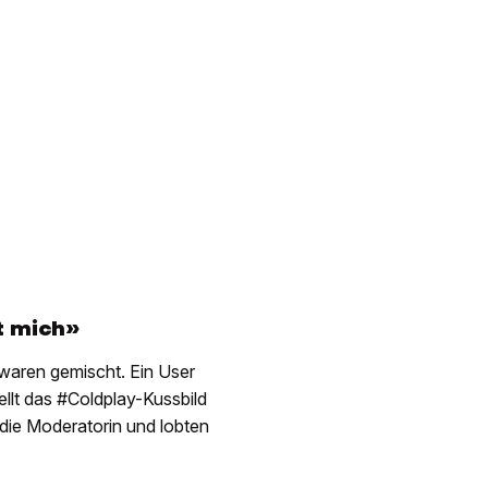
t mich»
waren gemischt. Ein User
llt das #Coldplay-Kussbild
 die Moderatorin und lobten