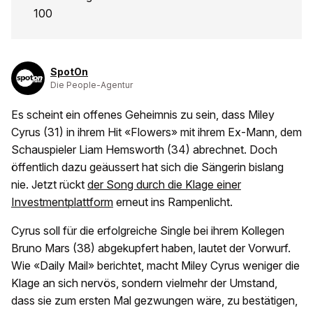
100
SpotOn
Die People-Agentur
Es scheint ein offenes Geheimnis zu sein, dass Miley
Cyrus (31) in ihrem Hit «Flowers» mit ihrem Ex-Mann, dem
Schauspieler Liam Hemsworth (34) abrechnet. Doch
öffentlich dazu geäussert hat sich die Sängerin bislang
nie. Jetzt rückt
der Song durch die Klage einer
Investmentplattform
erneut ins Rampenlicht.
Cyrus soll für die erfolgreiche Single bei ihrem Kollegen
Bruno Mars (38) abgekupfert haben, lautet der Vorwurf.
Wie «Daily Mail» berichtet, macht Miley Cyrus weniger die
Klage an sich nervös, sondern vielmehr der Umstand,
dass sie zum ersten Mal gezwungen wäre, zu bestätigen,