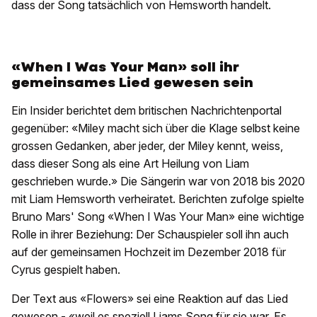
dass der Song tatsächlich von Hemsworth handelt.
«When I Was Your Man» soll ihr
gemeinsames Lied gewesen sein
Ein Insider berichtet dem britischen Nachrichtenportal
gegenüber: «Miley macht sich über die Klage selbst keine
grossen Gedanken, aber jeder, der Miley kennt, weiss,
dass dieser Song als eine Art Heilung von Liam
geschrieben wurde.» Die Sängerin war von 2018 bis 2020
mit Liam Hemsworth verheiratet. Berichten zufolge spielte
Bruno Mars' Song «When I Was Your Man» eine wichtige
Rolle in ihrer Beziehung: Der Schauspieler soll ihn auch
auf der gemeinsamen Hochzeit im Dezember 2018 für
Cyrus gespielt haben.
Der Text aus «Flowers» sei eine Reaktion auf das Lied
gewesen - «weil es speziell Liams Song für sie war. Es