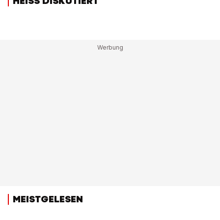
HEISS DISKUTIERT
MEISTGELESEN