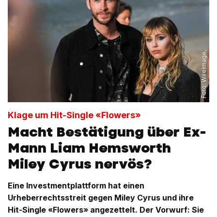
WireImage,
Foto:
Klage um Hit-Single «Flowers»
Macht Bestätigung über Ex-
Mann Liam Hemsworth
Miley Cyrus nervös?
Eine Investmentplattform hat einen
Urheberrechtsstreit gegen Miley Cyrus und ihre
Hit-Single «Flowers» angezettelt. Der Vorwurf: Sie