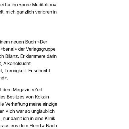
ei für ihn «pure Meditation»
t, mich gänzlich verloren in
seinem neuen Buch «Der
t «bene!» der Verlagsgruppe
 Bilanz. Er klammere darin
, Alkoholsucht,
Traurigkeit. Er schreibt
nd».
it dem Magazin «Zeit
des Besitzes von Kokain
ie Verhaftung meine einzige
r. «Ich war so unglaublich
nur damit ich in eine Klinik
r raus aus dem Elend.» Nach