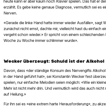
heute kann er aber kaum noch Klavier spielen. Das hat er d
erzählt. Es gebe keine genaue Diagnose, vermutlich sei es 
Nerven.
«Gerade die linke Hand hatte immer wieder Ausfälle», sagt 
zunächst nicht ernst, dachte mir, vielleicht hast du einfach 
vergeht schon wieder.» Er spricht von einem schleichenden
Woche zu Woche immer schlimmer wurde».
Wecker überzeugt: Schuld ist der Alkohol
Davon, dass «der ständige Konsum des Nervengifts Alkohol 
in der Hand geführt hat», sei Konstantin Wecker fest überz
spielen, nur einfache Melodien seien möglich: «Wie ein klein
Mehr ist nicht mehr drin. Und vermutlich wird das auch nicht 
auf Heilung.»
Für ihn sei es «eine extrem harte Herausforderung», zu akzep