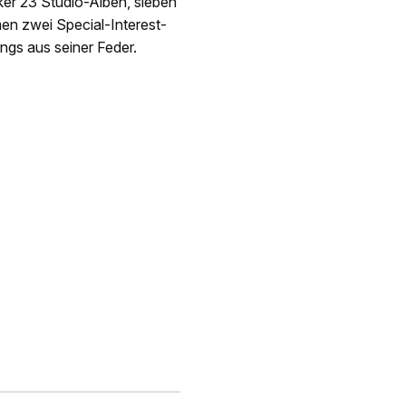
ker 23 Studio-Alben, sieben
en zwei Special-Interest-
ngs aus seiner Feder.