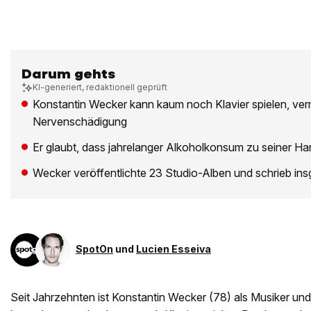
Darum gehts
KI-generiert, redaktionell geprüft
Konstantin Wecker kann kaum noch Klavier spielen, ve
Nervenschädigung
Er glaubt, dass jahrelanger Alkoholkonsum zu seiner Ha
Wecker veröffentlichte 23 Studio-Alben und schrieb i
SpotOn
und
Lucien Esseiva
Seit Jahrzehnten ist Konstantin Wecker (78) als Musiker un