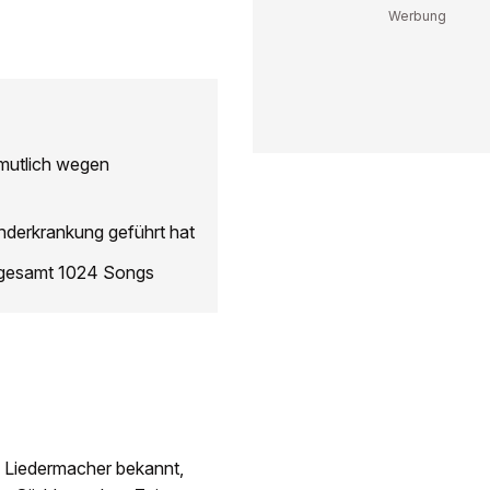
rmutlich wegen
nderkrankung geführt hat
nsgesamt 1024 Songs
d Liedermacher bekannt,