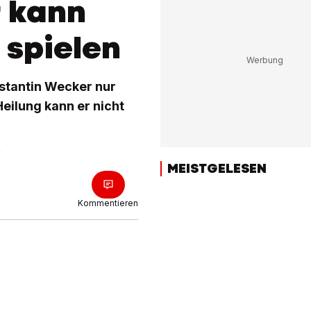
 kann
 spielen
nstantin Wecker nur
Heilung kann er nicht
MEISTGELESEN
Kommentieren