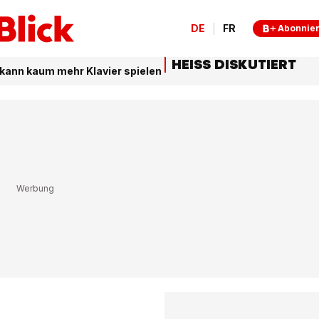
DE
FR
Abonnie
HEISS DISKUTIERT
kann kaum mehr Klavier spielen