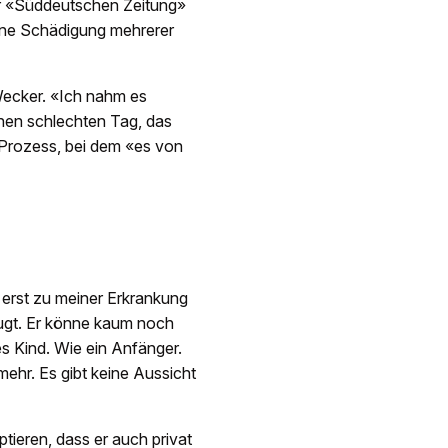
er «Süddeutschen Zeitung»
eine Schädigung mehrerer
Wecker. «Ich nahm es
einen schlechten Tag, das
 Prozess, bei dem «es von
erst zu meiner Erkrankung
eugt. Er könne kaum noch
es Kind. Wie ein Anfänger.
mehr. Es gibt keine Aussicht
tieren, dass er auch privat