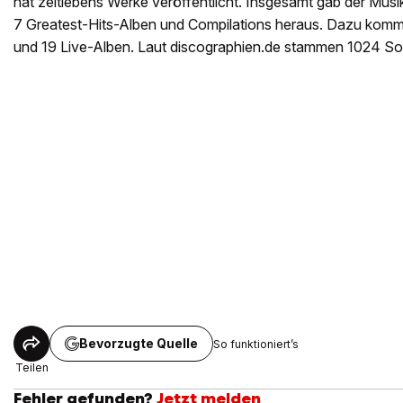
hat zeitlebens Werke veröffentlicht. Insgesamt gab der Musi
7 Greatest-Hits-Alben und Compilations heraus. Dazu komm
und 19 Live-Alben. Laut discographien.de stammen 1024 So
Bevorzugte Quelle
So funktioniert’s
Teilen
Fehler gefunden?
Jetzt melden