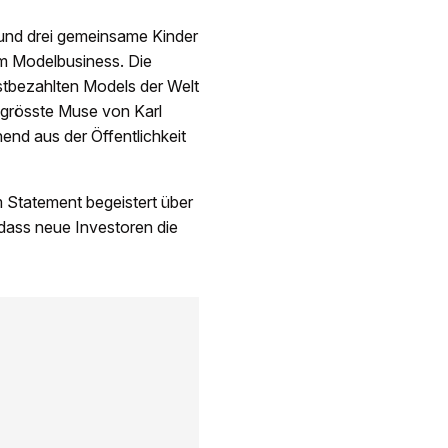
t und drei gemeinsame Kinder
om Modelbusiness. Die
estbezahlten Models der Welt
s grösste Muse von Karl
end aus der Öffentlichkeit
m Statement begeistert über
dass neue Investoren die