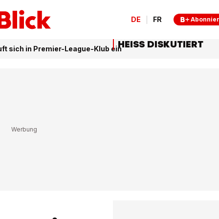
DE
FR
Abonnie
HEISS DISKUTIERT
uft sich in Premier-League-Klub ein