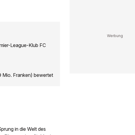
remier-League-Klub FC
9 Mio. Franken) bewertet
prung in die Welt des