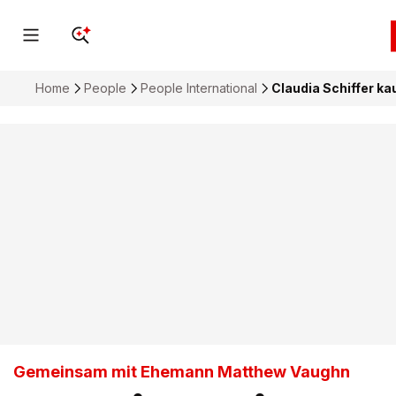
Home
People
People International
Claudia Schiffer ka
Gemeinsam mit Ehemann Matthew Vaughn