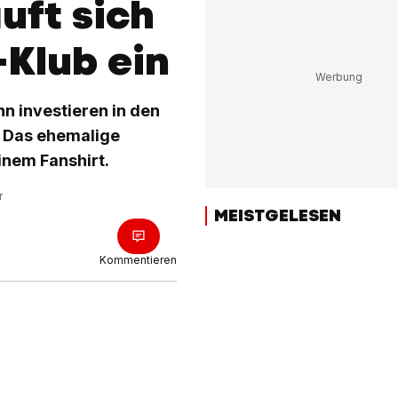
uft sich
Klub ein
n investieren in den
. Das ehemalige
inem Fanshirt.
r
MEISTGELESEN
Kommentieren