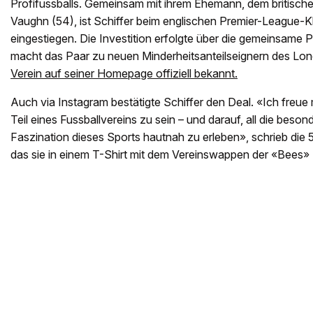
Profifussballs. Gemeinsam mit ihrem Ehemann, dem britisch
Vaughn (54), ist Schiffer beim englischen Premier-League-K
eingestiegen. Die Investition erfolgte über die gemeinsam
macht das Paar zu neuen Minderheitsanteilseignern des Lon
Verein auf seiner Homepage offiziell bekannt.
Auch via Instagram bestätigte Schiffer den Deal. «Ich freue mi
Teil eines Fussballvereins zu sein – und darauf, all die bes
Faszination dieses Sports hautnah zu erleben», schrieb die 
das sie in einem T-Shirt mit dem Vereinswappen der «Bees» 