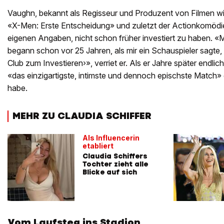
Vaughn, bekannt als Regisseur und Produzent von Filmen w
«X-Men: Erste Entscheidung» und zuletzt der Actionkomödie
eigenen Angaben, nicht schon früher investiert zu haben. «M
begann schon vor 25 Jahren, als mir ein Schauspieler sagte, 
Club zum Investieren›», verriet er. Als er Jahre später endlich
«das einzigartigste, intimste und dennoch epischste Match» 
habe.
MEHR ZU CLAUDIA SCHIFFER
Als Influencerin
etabliert
Claudia Schiffers
Tochter zieht alle
Blicke auf sich
Vom Laufsteg ins Stadion