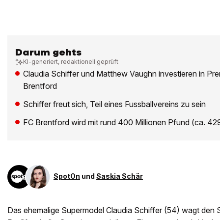
Darum gehts
KI-generiert, redaktionell geprüft
Claudia Schiffer und Matthew Vaughn investieren in P
Brentford
Schiffer freut sich, Teil eines Fussballvereins zu sein
FC Brentford wird mit rund 400 Millionen Pfund (ca. 42
SpotOn
und
Saskia Schär
Das ehemalige Supermodel Claudia Schiffer (54) wagt den S