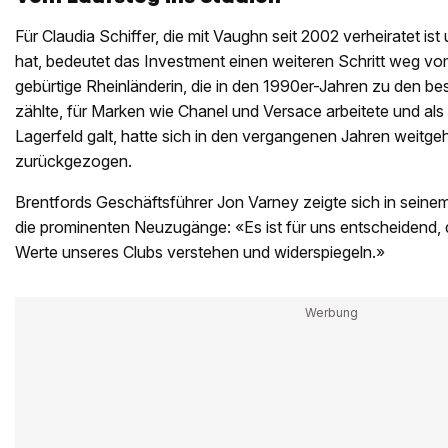
Für Claudia Schiffer, die mit Vaughn seit 2002 verheiratet is
hat, bedeutet das Investment einen weiteren Schritt weg v
gebürtige Rheinländerin, die in den 1990er-Jahren zu den b
zählte, für Marken wie Chanel und Versace arbeitete und al
Lagerfeld galt, hatte sich in den vergangenen Jahren weitgeh
zurückgezogen.
Brentfords Geschäftsführer Jon Varney zeigte sich in seine
die prominenten Neuzugänge: «Es ist für uns entscheidend, 
Werte unseres Clubs verstehen und widerspiegeln.»