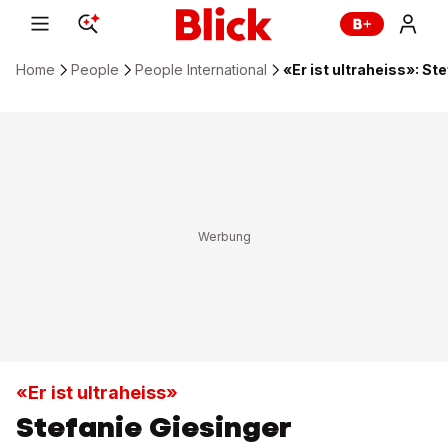
Home
People
People International
«Er ist ultraheiss»: S
«Er ist ultraheiss»
Stefanie Giesinger