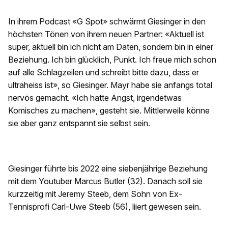
In ihrem Podcast «G Spot» schwärmt Giesinger in den
höchsten Tönen von ihrem neuen Partner: «Aktuell ist
super, aktuell bin ich nicht am Daten, sondern bin in einer
Beziehung. Ich bin glücklich, Punkt. Ich freue mich schon
auf alle Schlagzeilen und schreibt bitte dazu, dass er
ultraheiss ist», so Giesinger. Mayr habe sie anfangs total
nervös gemacht. «Ich hatte Angst, irgendetwas
Komisches zu machen», gesteht sie. Mittlerweile könne
sie aber ganz entspannt sie selbst sein.
Giesinger führte bis 2022 eine siebenjährige Beziehung
mit dem Youtuber Marcus Butler (32). Danach soll sie
kurzzeitig mit Jeremy Steeb, dem Sohn von Ex-
Tennisprofi Carl-Uwe Steeb (56), liiert gewesen sein.