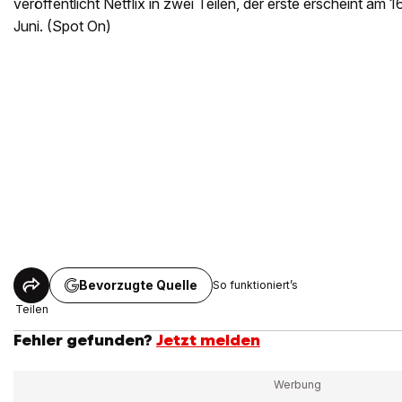
veröffentlicht Netflix in zwei Teilen, der erste erscheint am 16
Juni. (Spot On)
Bevorzugte Quelle
So funktioniert’s
Teilen
Fehler gefunden?
Jetzt melden