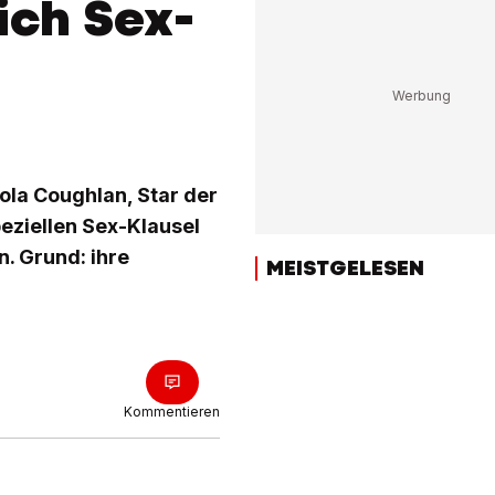
sich Sex-
ola Coughlan, Star der
speziellen Sex-Klausel
n. Grund: ihre
MEISTGELESEN
Kommentieren