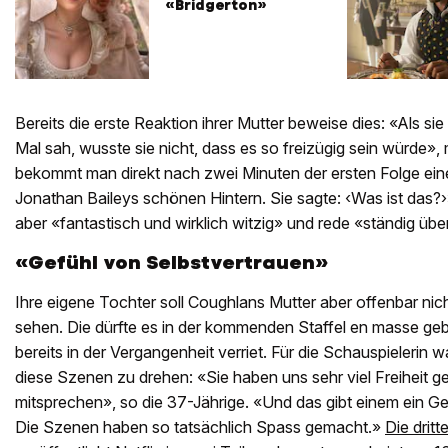
«Bridgerton»
Bereits die erste Reaktion ihrer Mutter beweise dies: «Als si
Mal sah, wusste sie nicht, dass es so freizügig sein würde»
bekommt man direkt nach zwei Minuten der ersten Folge ein
Jonathan Baileys schönen Hintern. Sie sagte: ‹Was ist das?
aber «fantastisch und wirklich witzig» und rede «ständig übe
«Gefühl von Selbstvertrauen»
Ihre eigene Tochter soll Coughlans Mutter aber offenbar nic
sehen. Die dürfte es in der kommenden Staffel en masse geb
bereits in der Vergangenheit verriet. Für die Schauspielerin
diese Szenen zu drehen: «Sie haben uns sehr viel Freiheit ge
mitsprechen», so die 37-Jährige. «Und das gibt einem ein Ge
Die Szenen haben so tatsächlich Spass gemacht.»
Die dritt