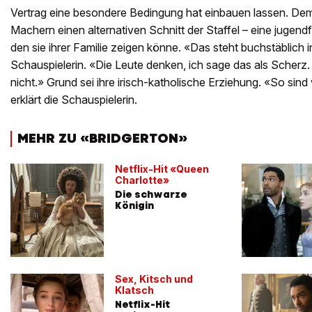
Vertrag eine besondere Bedingung hat einbauen lassen. De
Machern einen alternativen Schnitt der Staffel – eine jugend
den sie ihrer Familie zeigen könne. «Das steht buchstäblich 
Schauspielerin. «Die Leute denken, ich sage das als Scherz. 
nicht.» Grund sei ihre irisch-katholische Erziehung. «So sind 
erklärt die Schauspielerin.
MEHR ZU «BRIDGERTON»
Netflix-Hit «Queen
Charlotte»
Die schwarze
Königin
Sex, Kitsch und
Klatsch
Netflix-Hit