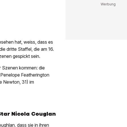
esehen hat, weiss, dass es
ie dritte Staffel, die am 16.
zenen gespickt sein.
er Szenen kommen: die
e Penelope Featherington
e Newton, 31) im
Star Nicola Couglan
ughlan, dass sie in ihren