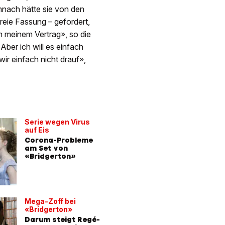
mnach hätte sie von den
freie Fassung – gefordert,
in meinem Vertrag», so die
Aber ich will es einfach
wir einfach nicht drauf»,
Serie wegen Virus
auf Eis
Corona-Probleme
am Set von
«Bridgerton»
Mega-Zoff bei
«Bridgerton»
Darum steigt Regé-