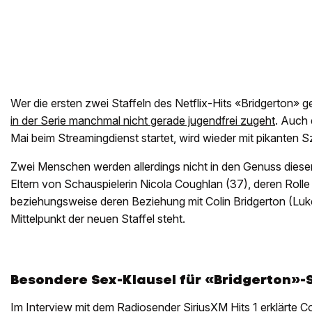
Wer die ersten zwei Staffeln des Netflix-Hits «Bridgerton» g
in der Serie manchmal nicht gerade jugendfrei zugeht
. Auch d
Mai beim Streamingdienst startet, wird wieder mit pikanten S
Zwei Menschen werden allerdings nicht in den Genuss dies
Eltern von Schauspielerin Nicola Coughlan (37), deren Roll
beziehungsweise deren Beziehung mit Colin Bridgerton (Luk
Mittelpunkt der neuen Staffel steht.
Besondere Sex-Klausel für «Bridgerton»-
Im Interview mit dem Radiosender SiriusXM Hits 1 erklärte Co