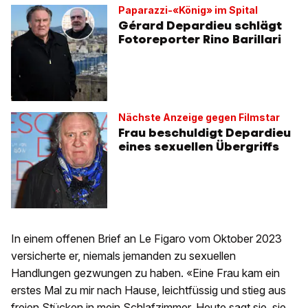
Paparazzi-«König» im Spital
Gérard Depardieu schlägt
Fotoreporter Rino Barillari
Nächste Anzeige gegen Filmstar
Frau beschuldigt Depardieu
eines sexuellen Übergriffs
In einem offenen Brief an Le Figaro vom Oktober 2023
versicherte er, niemals jemanden zu sexuellen
Handlungen gezwungen zu haben. «Eine Frau kam ein
erstes Mal zu mir nach Hause, leichtfüssig und stieg aus
freien Stücken in mein Schlafzimmer. Heute sagt sie, sie