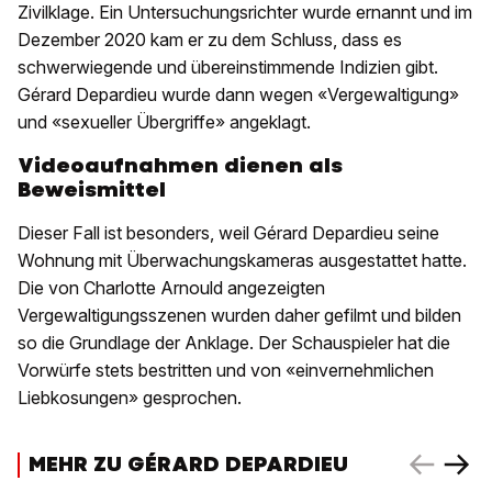
Zivilklage. Ein Untersuchungsrichter wurde ernannt und im
Dezember 2020 kam er zu dem Schluss, dass es
schwerwiegende und übereinstimmende Indizien gibt.
Gérard Depardieu wurde dann wegen «Vergewaltigung»
und «sexueller Übergriffe» angeklagt.
Videoaufnahmen dienen als
Beweismittel
Dieser Fall ist besonders, weil Gérard Depardieu seine
Wohnung mit Überwachungskameras ausgestattet hatte.
Die von Charlotte Arnould angezeigten
Vergewaltigungsszenen wurden daher gefilmt und bilden
so die Grundlage der Anklage. Der Schauspieler hat die
Vorwürfe stets bestritten und von «einvernehmlichen
Liebkosungen» gesprochen.
MEHR ZU GÉRARD DEPARDIEU