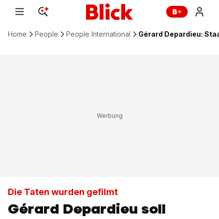
Home
People
People International
Gérard Depardieu: Sta
Die Taten wurden gefilmt
Gérard Depardieu soll