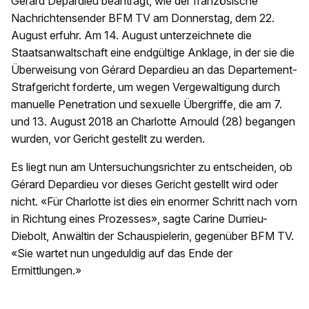
Gérard Depardieu beantragt, wie der französische
Nachrichtensender BFM TV am Donnerstag, dem 22.
August erfuhr. Am 14. August unterzeichnete die
Staatsanwaltschaft eine endgültige Anklage, in der sie die
Überweisung von Gérard Depardieu an das Departement-
Strafgericht forderte, um wegen Vergewaltigung durch
manuelle Penetration und sexuelle Übergriffe, die am 7.
und 13. August 2018 an Charlotte Arnould (28) begangen
wurden, vor Gericht gestellt zu werden.
Es liegt nun am Untersuchungsrichter zu entscheiden, ob
Gérard Depardieu vor dieses Gericht gestellt wird oder
nicht. «Für Charlotte ist dies ein enormer Schritt nach vorn
in Richtung eines Prozesses», sagte Carine Durrieu-
Diebolt, Anwältin der Schauspielerin, gegenüber BFM TV.
«Sie wartet nun ungeduldig auf das Ende der
Ermittlungen.»