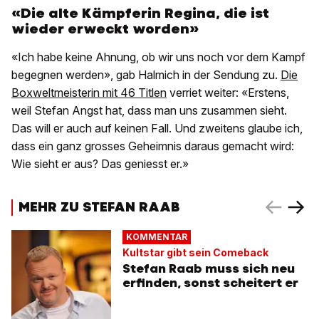
«Die alte Kämpferin Regina, die ist
wieder erweckt worden»
«Ich habe keine Ahnung, ob wir uns noch vor dem Kampf
begegnen werden», gab Halmich in der Sendung zu.
Die
Boxweltmeisterin mit 46 Titlen
verriet weiter: «Erstens,
weil Stefan Angst hat, dass man uns zusammen sieht.
Das will er auch auf keinen Fall. Und zweitens glaube ich,
dass ein ganz grosses Geheimnis daraus gemacht wird:
Wie sieht er aus? Das geniesst er.»
MEHR ZU STEFAN RAAB
KOMMENTAR
Kultstar gibt sein Comeback
Stefan Raab muss sich neu
erfinden, sonst scheitert er