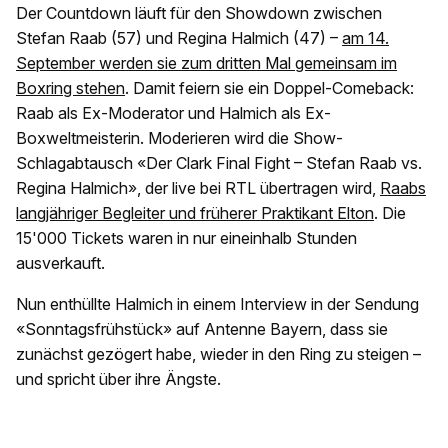
Der Countdown läuft für den Showdown zwischen
Stefan Raab (57) und Regina Halmich (47) –
am 14.
September werden sie zum dritten Mal gemeinsam im
Boxring stehen
. Damit feiern sie ein Doppel-Comeback:
Raab als Ex-Moderator und Halmich als Ex-
Boxweltmeisterin. Moderieren wird die Show-
Schlagabtausch «Der Clark Final Fight – Stefan Raab vs.
Regina Halmich», der live bei RTL übertragen wird,
Raabs
langjähriger Begleiter und früherer Praktikant Elton
. Die
15'000 Tickets waren in nur eineinhalb Stunden
ausverkauft.
Nun enthüllte Halmich in einem Interview in der Sendung
«Sonntagsfrühstück» auf Antenne Bayern, dass sie
zunächst gezögert habe, wieder in den Ring zu steigen –
und spricht über ihre Ängste.