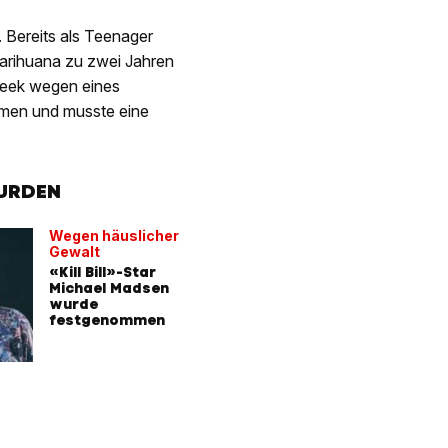
. Bereits als Teenager
rihuana zu zwei Jahren
 Week wegen eines
men und musste eine
WURDEN
Wegen häuslicher
Gewalt
«Kill Bill»-Star
Michael Madsen
wurde
festgenommen