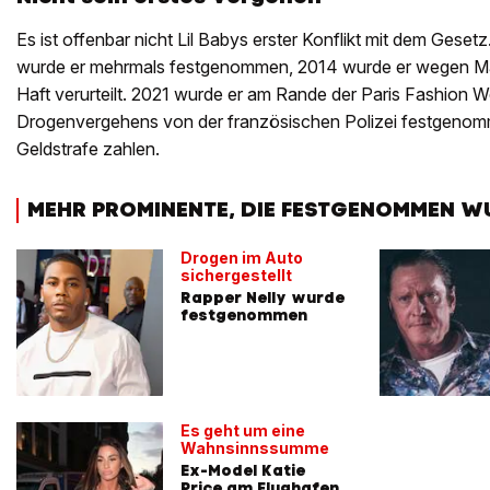
Es ist offenbar nicht Lil Babys erster Konflikt mit dem Gesetz
wurde er mehrmals festgenommen, 2014 wurde er wegen Ma
Haft verurteilt. 2021 wurde er am Rande der Paris Fashion
Drogenvergehens von der französischen Polizei festgenom
Geldstrafe zahlen.
MEHR PROMINENTE, DIE FESTGENOMMEN 
Drogen im Auto
sichergestellt
Rapper Nelly wurde
festgenommen
Es geht um eine
Wahnsinnssumme
Ex-Model Katie
Price am Flughafen