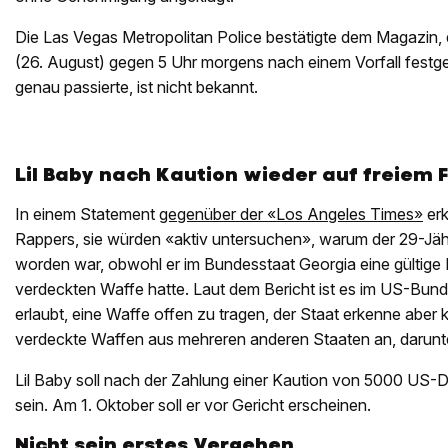
Die Las Vegas Metropolitan Police bestätigte dem Magazin,
(26. August) gegen 5 Uhr morgens nach einem Vorfall fes
genau passierte, ist nicht bekannt.
Lil Baby nach Kaution wieder auf freiem 
In einem Statement
gegenüber der «Los Angeles Times»
erk
Rappers, sie würden «aktiv untersuchen», warum der 29-Jäh
worden war, obwohl er im Bundesstaat Georgia eine gültige 
verdeckten Waffe hatte. Laut dem Bericht ist es im US-Bu
erlaubt, eine Waffe offen zu tragen, der Staat erkenne abe
verdeckte Waffen aus mehreren anderen Staaten an, darunt
Lil Baby soll nach der Zahlung einer Kaution von 5000 US-Do
sein. Am 1. Oktober soll er vor Gericht erscheinen.
Nicht sein erstes Vergehen