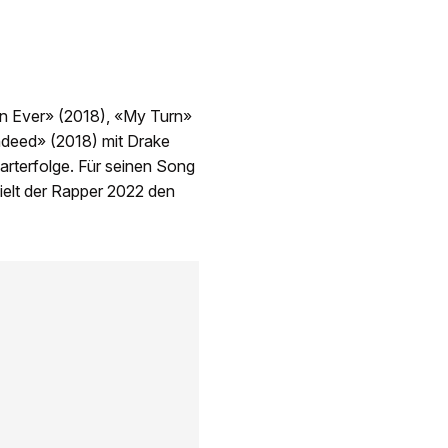
an Ever» (2018), «My Turn»
ndeed» (2018) mit Drake
arterfolge. Für seinen Song
elt der Rapper 2022 den