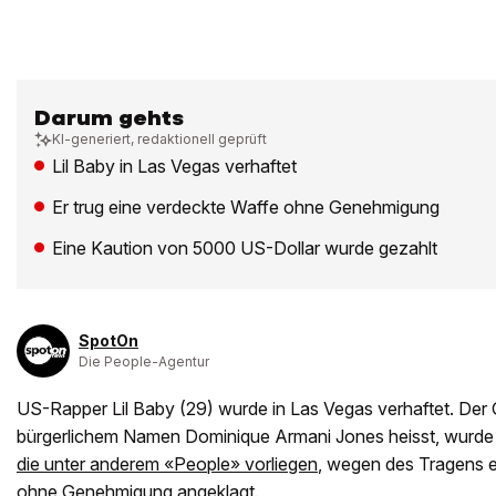
Darum gehts
KI-generiert, redaktionell geprüft
Lil Baby in Las Vegas verhaftet
Er trug eine verdeckte Waffe ohne Genehmigung
Eine Kaution von 5000 US-Dollar wurde gezahlt
SpotOn
Die People-Agentur
US-Rapper Lil Baby (29) wurde in Las Vegas verhaftet. Der
bürgerlichem Namen Dominique Armani Jones heisst, wurde
die unter anderem «People» vorliegen
, wegen des Tragens e
ohne Genehmigung angeklagt.