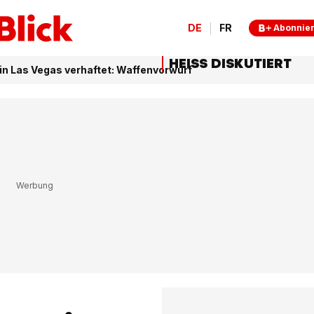
DE
FR
Abonnie
HEISS DISKUTIERT
in Las Vegas verhaftet: Waffenvorwurf