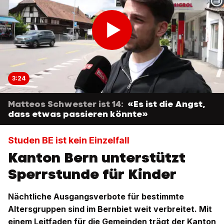
3:24
Matteos Schwester ist 14:
«Es ist die Angst,
dass etwas passieren könnte»
Studen BE ist kein Einzelfall
Kanton Bern unterstützt
Sperrstunde für Kinder
Nächtliche Ausgangsverbote für bestimmte
Altersgruppen sind im Bernbiet weit verbreitet. Mit
einem Leitfaden für die Gemeinden trägt der Kanton