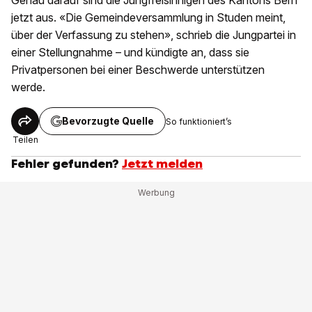
Genau darauf sind die Jungfreisinnigen des Kantons Bern
jetzt aus. «Die Gemeindeversammlung in Studen meint,
über der Verfassung zu stehen», schrieb die Jungpartei in
einer Stellungnahme – und kündigte an, dass sie
Privatpersonen bei einer Beschwerde unterstützen
werde.
Bevorzugte Quelle
So funktioniert’s
Teilen
Fehler gefunden?
Jetzt melden