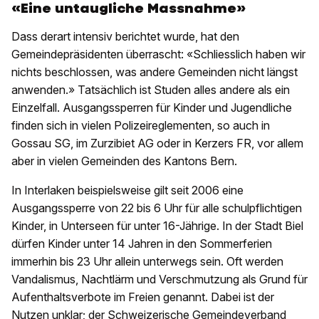
«Eine untaugliche Massnahme»
Dass derart intensiv berichtet wurde, hat den
Gemeindepräsidenten überrascht: «Schliesslich haben wir
nichts beschlossen, was andere Gemeinden nicht längst
anwenden.» Tatsächlich ist Studen alles andere als ein
Einzelfall. Ausgangssperren für Kinder und Jugendliche
finden sich in vielen Polizeireglementen, so auch in
Gossau SG, im Zurzibiet AG oder in Kerzers FR, vor allem
aber in vielen Gemeinden des Kantons Bern.
In Interlaken beispielsweise gilt seit 2006 eine
Ausgangssperre von 22 bis 6 Uhr für alle schulpflichtigen
Kinder, in Unterseen für unter 16-Jährige. In der Stadt Biel
dürfen Kinder unter 14 Jahren in den Sommerferien
immerhin bis 23 Uhr allein unterwegs sein. Oft werden
Vandalismus, Nachtlärm und Verschmutzung als Grund für
Aufenthaltsverbote im Freien genannt. Dabei ist der
Nutzen unklar; der Schweizerische Gemeindeverband