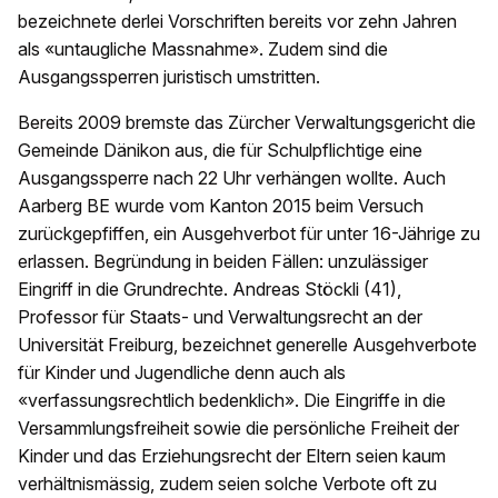
bezeichnete derlei Vorschriften bereits vor zehn Jahren
als «untaugliche Massnahme». Zudem sind die
Ausgangssperren juristisch umstritten.
Bereits 2009 bremste das Zürcher Verwaltungsgericht die
Gemeinde Dänikon aus, die für Schulpflichtige eine
Ausgangssperre nach 22 Uhr verhängen wollte. Auch
Aarberg BE wurde vom Kanton 2015 beim Versuch
zurückgepfiffen, ein Ausgehverbot für unter 16-Jährige zu
erlassen. Begründung in beiden Fällen: unzulässiger
Eingriff in die Grundrechte. Andreas Stöckli (41),
Professor für Staats- und Verwaltungsrecht an der
Universität Freiburg, bezeichnet generelle Ausgehverbote
für Kinder und Jugendliche denn auch als
«verfassungsrechtlich bedenklich». Die Eingriffe in die
Versammlungsfreiheit sowie die persönliche Freiheit der
Kinder und das Erziehungsrecht der Eltern seien kaum
verhältnismässig, zudem seien solche Verbote oft zu