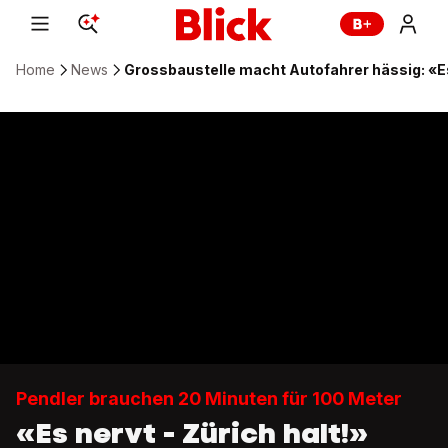
Home
News
Grossbaustelle macht Autofahrer hässig: «Es 
Pendler brauchen 20 Minuten für 100 Meter
«Es nervt - Zürich halt!»