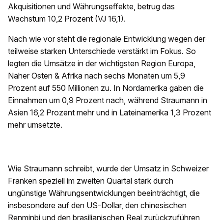
Akquisitionen und Währungseffekte, betrug das
Wachstum 10,2 Prozent (VJ 16,1).
Nach wie vor steht die regionale Entwicklung wegen der
teilweise starken Unterschiede verstärkt im Fokus. So
legten die Umsätze in der wichtigsten Region Europa,
Naher Osten & Afrika nach sechs Monaten um 5,9
Prozent auf 550 Millionen zu. In Nordamerika gaben die
Einnahmen um 0,9 Prozent nach, während Straumann in
Asien 16,2 Prozent mehr und in Lateinamerika 1,3 Prozent
mehr umsetzte.
Wie Straumann schreibt, wurde der Umsatz in Schweizer
Franken speziell im zweiten Quartal stark durch
ungünstige Währungsentwicklungen beeinträchtigt, die
insbesondere auf den US-Dollar, den chinesischen
Renminbi und den brasilianischen Real zurückzuführen