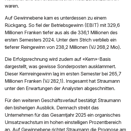
waren.
Auf Gewinnebene kam es unterdessen zu einem
Rückgang. So fiel der Betriebsgewinn (EBIT) mit 329,6
Millionen Franken tiefer aus als die 336,1 Millionen des
ersten Semesters 2024. Unter dem Strich verblieb ein
tieferer Reingewinn von 238,2 Millionen (VJ 268,2 Mio).
Die Erfolgsrechnung wird zudem auf «Kern»-Basis
dargestellt, was gewisse Sonderposten ausklammert.
Dieser Kernreingewinn lag im ersten Semester bei 265,7
Millionen Franken (VJ 282,1). Insgesamt hat Straumann
unter den Erwartungen der Analysten abgeschnitten.
Für den weiteren Geschäftsverlauf bestätigt Straumann
den bisherigen Ausblick. Demnach strebt das
Unternehmen für das Gesamtjahr 2025 ein organisches
Umsatzwachstum im hohen einstelligen Prozentbereich
an. Auf Gewinnebene richtet Straumann die Prognose am