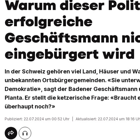
Warum dieser Polit
erfolgreiche
Geschäftsmann ni
eingebürgert wird
In der Schweiz gehören viel Land, Häuser und Wa
unbekannten Ortsbürgergemeinden. «Sie unter
Demokratie», sagt der Badener Geschäftsmann u
Planta. Er stellt die ketzerische Frage: «Braucht
überhaupt noch?»
Publiziert: 22.07.2024 um 00:52 Uhr
|
Aktualisiert: 22.07.2024 um 18:16 U