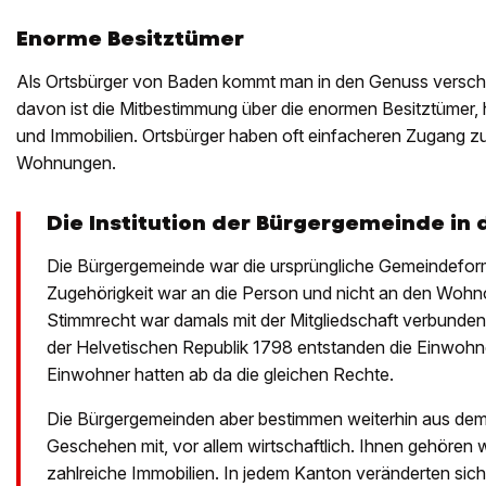
Enorme Besitztümer
Als Ortsbürger von Baden kommt man in den Genuss verschie
davon ist die Mitbestimmung über die enormen Besitztümer,
und Immobilien. Ortsbürger haben oft einfacheren Zugang zu
Wohnungen.
Die Institution der Bürgergemeinde in 
Die Bürgergemeinde war die ursprüngliche Gemeindefor
Zugehörigkeit war an die Person und nicht an den Woh
Stimmrecht war damals mit der Mitgliedschaft verbunden
der Helvetischen Republik 1798 entstanden die Einwohn
Einwohner hatten ab da die gleichen Rechte.
Die Bürgergemeinden aber bestimmen weiterhin aus dem
Geschehen mit, vor allem wirtschaftlich. Ihnen gehören w
zahlreiche Immobilien. In jedem Kanton veränderten sic