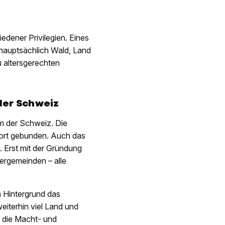
dener Privilegien. Eines
 hauptsächlich Wald, Land
 altersgerechten
der Schweiz
m der Schweiz. Die
nort gebunden. Auch das
. Erst mit der Gründung
ergemeinden – alle
 Hintergrund das
eiterhin viel Land und
h die Macht- und