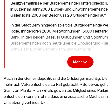
Besitzverhältnisse der Bürgergemeinden unterschiedlich
in Luzern im Jahr 2000 Bürger- und Einwohnergemeinde
Gallen löste 2003 per Beschluss 20 Ortsgemeinden auf.
In der Stadt Bern hingegen spielt die Bürgergemeinde wei
Rolle. Ihr gehören 2000 Mietwohnungen, 3600 Hektaren
Bank. In den beiden Basel, in Graubünden und Solothur
Bürgergemeinden noch heute über die Einbürgerung – si
Schweizer Bürger werden kann, und wer nicht.
Mehr
Auch in der Gemeindepolitik sind die Ortsbürger mächtig. Di
mehrfach Volksentscheide zu Fall gebracht. «So etwas geht 
Gian von Planta. «Ich will als gewähltes Mitglied eines Parl
entscheiden können, ohne dass eine zusätzliche Macht sinnv
Umsetzung verhindert.»