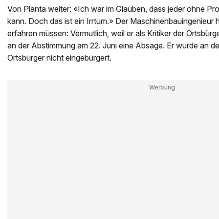
Von Planta weiter: «Ich war im Glauben, dass jeder ohne P
kann. Doch das ist ein Irrtum.» Der Maschinenbauingenieur ha
erfahren müssen: Vermutlich, weil er als Kritiker der Ortsbürge
an der Abstimmung am 22. Juni eine Absage. Er wurde an d
Ortsbürger nicht eingebürgert.