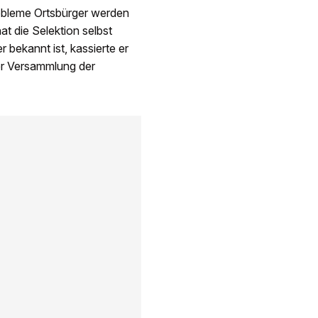
robleme Ortsbürger werden
t die Selektion selbst
r bekannt ist, kassierte er
er Versammlung der