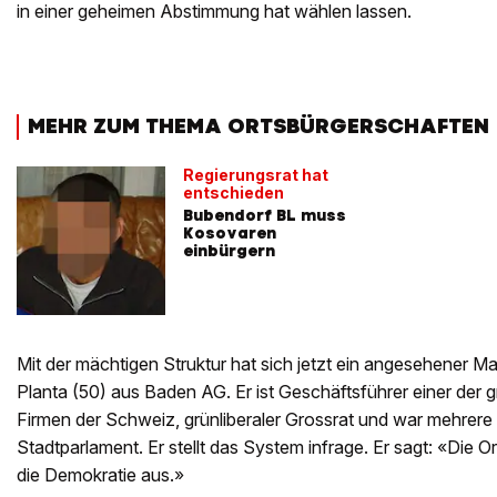
in einer geheimen Abstimmung hat wählen lassen.
MEHR ZUM THEMA ORTSBÜRGERSCHAFTEN
Regierungsrat hat
entschieden
Bubendorf BL muss
Kosovaren
einbürgern
Mit der mächtigen Struktur hat sich jetzt ein angesehener M
Planta (50) aus Baden AG. Er ist Geschäftsführer einer der 
Firmen der Schweiz, grünliberaler Grossrat und war mehrere
Stadtparlament. Er stellt das System infrage. Er sagt: «Die
die Demokratie aus.»