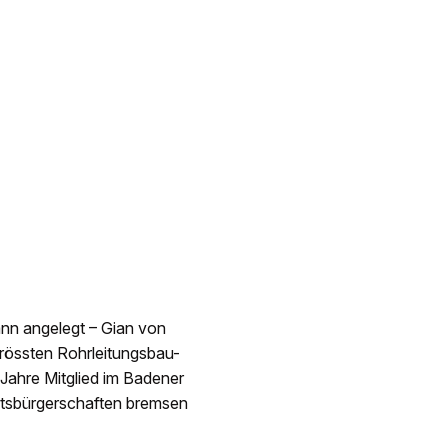
ann angelegt – Gian von
grössten Rohrleitungsbau-
 Jahre Mitglied im Badener
 Ortsbürgerschaften bremsen