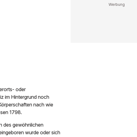
rorts- oder
iz im Hintergrund noch
 Körperschaften nach wie
osen 1798.
den des gewöhnlichen
neingeboren wurde oder sich