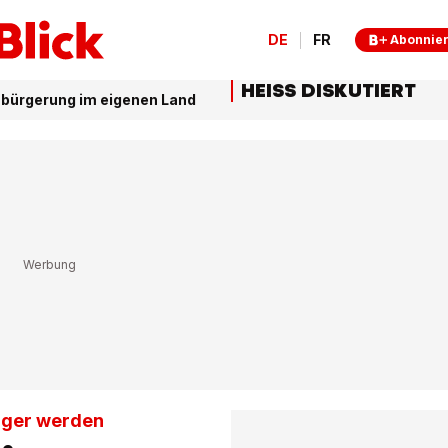
DE
FR
Abonnie
HEISS DISKUTIERT
inbürgerung im eigenen Land
ürger werden