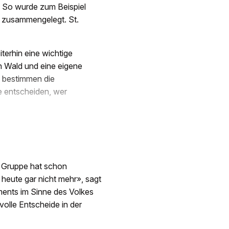
. So wurde zum Beispiel
 zusammengelegt. St.
terhin eine wichtige
 Wald und eine eigene
n bestimmen die
e entscheiden, wer
e Gruppe hat schon
heute gar nicht mehr», sagt
aments im Sinne des Volkes
olle Entscheide in der