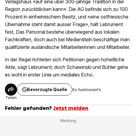
Verlagshaus «auf eine über 300-jährige Tradition in der
Region zurückblicken kann». Die AG befinde sich zu 100
Prozent in einheimischem Besitz, und «eine ostfriesische
Übernahme steht damit ausser Frage», hält Lebrument
fest. Das Personal bestehe überwiegend aus lokalen
Fachkräften, doch auch bei Medientiteln beschäftige man
qualifizierte ausländische Mitarbeiterinnen und Mitarbeiter.
In der Regel richteten sich Petitionen gegen hoheitliche
Akte, sagt Lebrument; doch Schawinski und Bühler gehe
es wohl in erster Linie um mediales Echo.
Bevorzugte Quelle
So funktioniert’s
Teilen
Fehler gefunden?
Jetzt melden