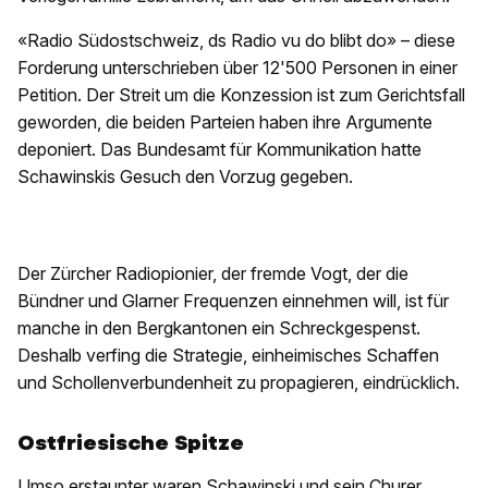
«Radio Südostschweiz, ds Radio vu do blibt do» – diese
Forderung unterschrieben über 12'500 Personen in einer
Petition. Der Streit um die Konzession ist zum Gerichtsfall
geworden, die beiden Parteien haben ihre Argumente
deponiert. Das Bundesamt für Kommunikation hatte
Schawinskis Gesuch den Vorzug gegeben.
Der Zürcher Radiopionier, der fremde Vogt, der die
Bündner und Glarner Frequenzen einnehmen will, ist für
manche in den Bergkantonen ein Schreckgespenst.
Deshalb verfing die Strategie, einheimisches Schaffen
und Schollenverbundenheit zu propagieren, eindrücklich.
Ostfriesische Spitze
Umso erstaunter waren Schawinski und sein Churer