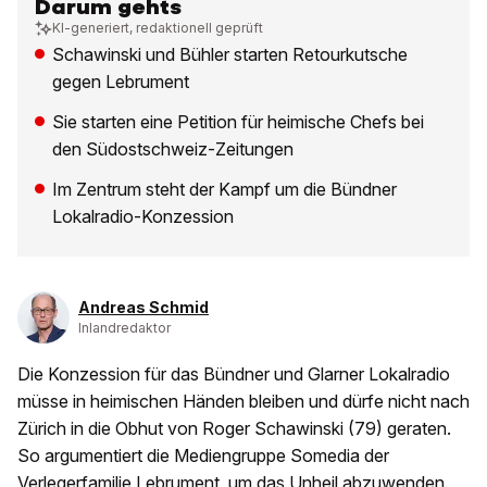
Darum gehts
KI-generiert, redaktionell geprüft
Schawinski und Bühler starten Retourkutsche
gegen Lebrument
Sie starten eine Petition für heimische Chefs bei
den Südostschweiz-Zeitungen
Im Zentrum steht der Kampf um die Bündner
Lokalradio-Konzession
Andreas Schmid
Inlandredaktor
Die Konzession für das Bündner und Glarner Lokalradio
müsse in heimischen Händen bleiben und dürfe nicht nach
Zürich in die Obhut von Roger Schawinski (79) geraten.
So argumentiert die Mediengruppe Somedia der
Verlegerfamilie Lebrument, um das Unheil abzuwenden.