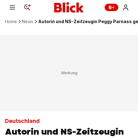
Home
News
Autorin und NS-Zeitzeugin Peggy Parnass g
Deutschland
Autorin und NS-Zeitzeugin