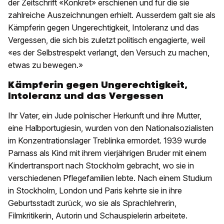
der Zeitschrift «Konkret» erschienen und für die sie
zahlreiche Auszeichnungen erhielt. Ausserdem galt sie als
Kämpferin gegen Ungerechtigkeit, Intoleranz und das
Vergessen, die sich bis zuletzt politisch engagierte, weil
«es der Selbstrespekt verlangt, den Versuch zu machen,
etwas zu bewegen.»
Kämpferin gegen Ungerechtigkeit,
Intoleranz und das Vergessen
Ihr Vater, ein Jude polnischer Herkunft und ihre Mutter,
eine Halbportugiesin, wurden von den Nationalsozialisten
im Konzentrationslager Treblinka ermordet. 1939 wurde
Parnass als Kind mit ihrem vierjährigen Bruder mit einem
Kindertransport nach Stockholm gebracht, wo sie in
verschiedenen Pflegefamilien lebte. Nach einem Studium
in Stockholm, London und Paris kehrte sie in ihre
Geburtsstadt zurück, wo sie als Sprachlehrerin,
Filmkritikerin, Autorin und Schauspielerin arbeitete.