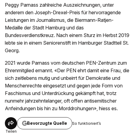
Peggy Parnass zahlreiche Auszeichnungen, unter
anderem den Joseph-Drexel-Preis für hervorragende
Leistungen im Journalismus, die Biermann-Ratjen-
Medaille der Stadt Hamburg und das
Bundesverdienstkreuz. Nach einem Sturz im Herbst 2019
lebte sie in einem Seniorenstift im Hamburger Stadtteil St.
Georg.
2021 wurde Parnass vom deutschen PEN-Zentrum zum
Ehrenmitglied ernannt. «Der PEN ehrt damit eine Frau, die
sich zeitlebens mutig und unbeirrt für Demokratie und
Menschenrechte eingesetzt und gegen jede Form von
Faschismus und Unterdrückung gekämpft hat, trotz
nunmehr jahrzehntelanger, oft offen antisemitischer
Anfeindungen bis hin zu Morddrohungen», hiess es.
Bevorzugte Quelle
So funktioniert’s
Teilen