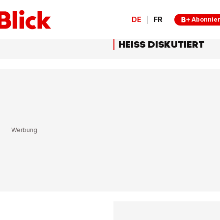
DE
FR
Abonnie
HEISS DISKUTIERT