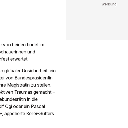
 von beiden findet im
uschauerinnen und
est erwartet.
globaler Unsicherheit, ein
tei von Bundespräsidentin
hre Magistratin zu stellen.
lektiven Traumas gemacht –
bundesrätin in die
lf Ogi oder ein Pascal
appellierte Keller-Sutters