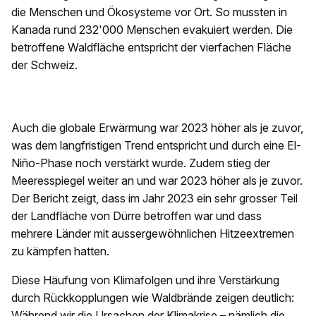
die Menschen und Ökosysteme vor Ort. So mussten in
Kanada rund 232'000 Menschen evakuiert werden. Die
betroffene Waldfläche entspricht der vierfachen Fläche
der Schweiz.
Auch die globale Erwärmung war 2023 höher als je zuvor,
was dem langfristigen Trend entspricht und durch eine El-
Niño-Phase noch verstärkt wurde. Zudem stieg der
Meeresspiegel weiter an und war 2023 höher als je zuvor.
Der Bericht zeigt, dass im Jahr 2023 ein sehr grosser Teil
der Landfläche von Dürre betroffen war und dass
mehrere Länder mit aussergewöhnlichen Hitzeextremen
zu kämpfen hatten.
Diese Häufung von Klimafolgen und ihre Verstärkung
durch Rückkopplungen wie Waldbrände zeigen deutlich:
Während wir die Ursachen der Klimakrise – nämlich die