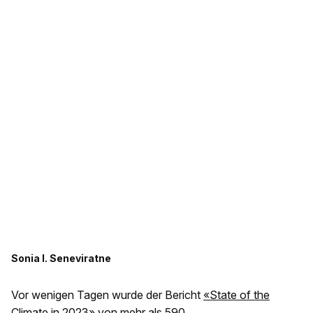
Sonia I. Seneviratne
Vor wenigen Tagen wurde der Bericht
«State of the
Climate in 2023»
von mehr als 590