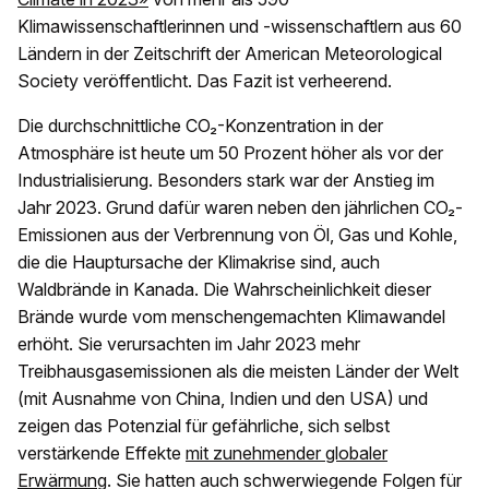
Klimawissenschaftlerinnen und -wissenschaftlern aus 60
Ländern in der Zeitschrift der American Meteorological
Society veröffentlicht. Das Fazit ist verheerend.
Die durchschnittliche CO₂-Konzentration in der
Atmosphäre ist heute um 50 Prozent höher als vor der
Industrialisierung. Besonders stark war der Anstieg im
Jahr 2023. Grund dafür waren neben den jährlichen CO₂-
Emissionen aus der Verbrennung von Öl, Gas und Kohle,
die die Hauptursache der Klimakrise sind, auch
Waldbrände in Kanada. Die Wahrscheinlichkeit dieser
Brände wurde vom menschengemachten Klimawandel
erhöht. Sie verursachten im Jahr 2023 mehr
Treibhausgasemissionen als die meisten Länder der Welt
(mit Ausnahme von China, Indien und den USA) und
zeigen das Potenzial für gefährliche, sich selbst
verstärkende Effekte
mit zunehmender globaler
Erwärmung
. Sie hatten auch schwerwiegende Folgen für