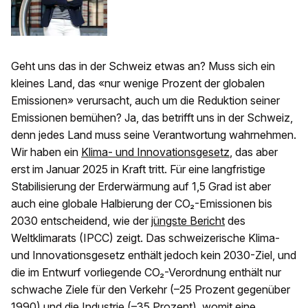
Geht uns das in der Schweiz etwas an? Muss sich ein
kleines Land, das «nur wenige Prozent der globalen
Emissionen» verursacht, auch um die Reduktion seiner
Emissionen bemühen? Ja, das betrifft uns in der Schweiz,
denn jedes Land muss seine Verantwortung wahrnehmen.
Wir haben ein
Klima- und Innovationsgesetz
, das aber
erst im Januar 2025 in Kraft tritt. Für eine langfristige
Stabilisierung der Erderwärmung auf 1,5 Grad ist aber
auch eine globale Halbierung der CO₂-Emissionen bis
2030 entscheidend, wie der
jüngste Bericht
des
Weltklimarats (IPCC) zeigt. Das schweizerische Klima-
und Innovationsgesetz enthält jedoch kein 2030-Ziel, und
die im Entwurf vorliegende CO₂-Verordnung enthält nur
schwache Ziele für den Verkehr (–25 Prozent gegenüber
1990) und die Industrie (–35 Prozent), womit eine