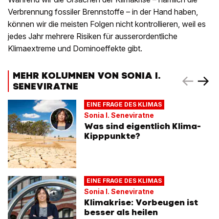
Verbrennung fossiler Brennstoffe – in der Hand haben,
können wir die meisten Folgen nicht kontrollieren, weil es
jedes Jahr mehrere Risiken für ausserordentliche
Klimaextreme und Dominoeffekte gibt.
MEHR KOLUMNEN VON SONIA I.
SENEVIRATNE
EINE FRAGE DES KLIMAS
Sonia I. Seneviratne
Was sind eigentlich Klima-
Kipppunkte?
EINE FRAGE DES KLIMAS
Sonia I. Seneviratne
Klimakrise: Vorbeugen ist
besser als heilen