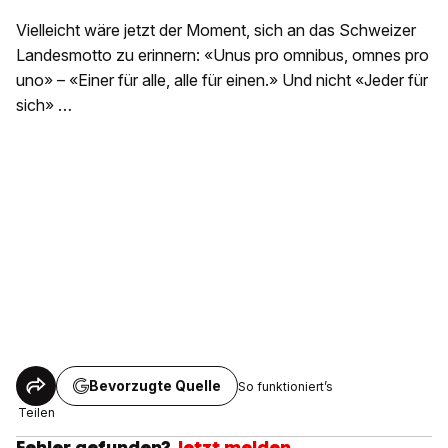
Vielleicht wäre jetzt der Moment, sich an das Schweizer
Landesmotto zu erinnern: «Unus pro omnibus, omnes pro
uno» – «Einer für alle, alle für einen.» Und nicht «Jeder für
sich» …
Bevorzugte Quelle
So funktioniert’s
Teilen
Fehler gefunden?
Jetzt melden