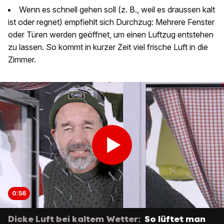
Wenn es schnell gehen soll (z. B., weil es draussen kalt
ist oder regnet) empfiehlt sich Durchzug: Mehrere Fenster
oder Türen werden geöffnet, um einen Luftzug entstehen
zu lassen. So kommt in kurzer Zeit viel frische Luft in die
Zimmer.
0:56
Dicke Luft bei kaltem Wetter:
So lüftet man