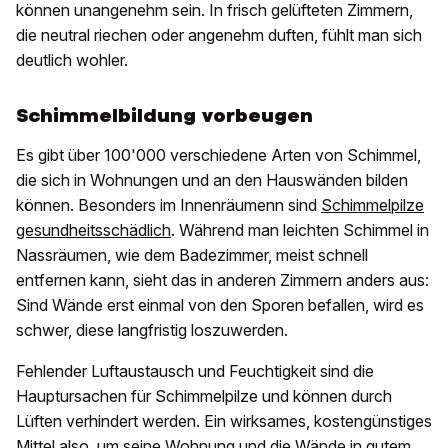
können unangenehm sein. In frisch gelüfteten Zimmern,
die neutral riechen oder angenehm duften, fühlt man sich
deutlich wohler.
Schimmelbildung vorbeugen
Es gibt über 100'000 verschiedene Arten von Schimmel,
die sich in Wohnungen und an den Hauswänden bilden
können. Besonders im Innenräumenn sind
Schimmelpilze
gesundheitsschädlich
. Während man leichten Schimmel in
Nassräumen, wie dem Badezimmer, meist schnell
entfernen kann, sieht das in anderen Zimmern anders aus:
Sind Wände erst einmal von den Sporen befallen, wird es
schwer, diese langfristig loszuwerden.
Fehlender Luftaustausch und Feuchtigkeit sind die
Hauptursachen für Schimmelpilze und können durch
Lüften verhindert werden. Ein wirksames, kostengünstiges
Mittel also, um seine Wohnung und die Wände in gutem