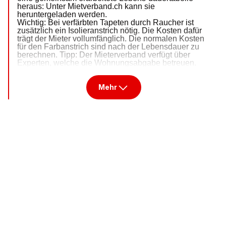
heraus: Unter Mietverband.ch kann sie
heruntergeladen werden.
Wichtig: Bei verfärbten Tapeten durch Raucher ist
zusätzlich ein Isolieranstrich nötig. Die Kosten dafür
trägt der Mieter vollumfänglich. Die normalen Kosten
für den Farbanstrich sind nach der Lebensdauer zu
berechnen. Tipp: Der Mieterverband verfügt über
Experten, welche die Wohnungsabgabe betreuen.
Mehr