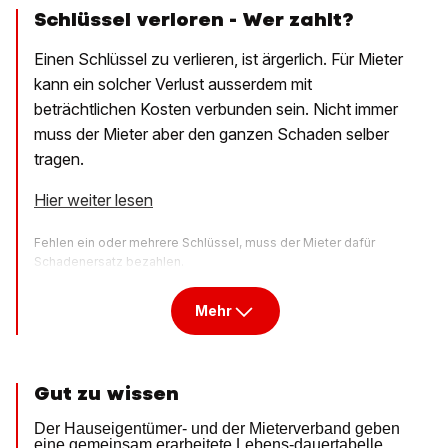
Schlüssel verloren - Wer zahlt?
Einen Schlüssel zu verlieren, ist ärgerlich. Für Mieter
kann ein solcher Verlust ausserdem mit
beträchtlichen Kosten verbunden sein. Nicht immer
muss der Mieter aber den ganzen Schaden selber
tragen.
Hier weiter lesen
Fehlen ein oder mehrere Schlüssel, muss der Mieter dafür
Schadenersatz bezahlen.
Mehr
Gut zu wissen
Der Hauseigentümer- und der Mieterverband geben
eine gemeinsam erarbeitete Lebens-dauertabelle