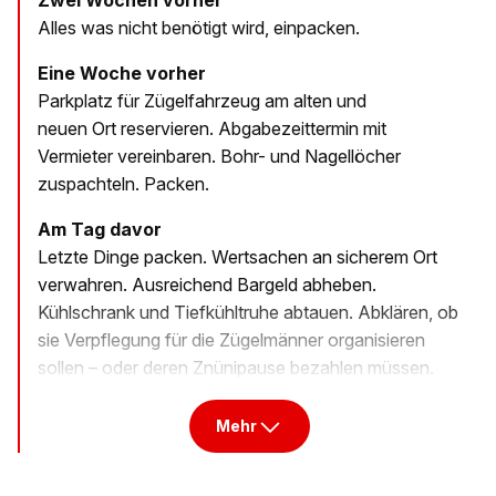
Zwei Wochen vorher
Alles was nicht benötigt wird, einpacken.
Eine Woche vorher
Parkplatz für Zügelfahrzeug am alten und
neuen Ort reservieren. Abgabezeittermin mit
Vermieter vereinbaren. Bohr- und Nagellöcher
zuspachteln. Packen.
Am Tag davor
Letzte Dinge packen. Wertsachen an sicherem Ort
verwahren. ­Ausreichend Bargeld ­abheben.
Kühlschrank und ­Tiefkühltruhe ­abtauen. Abklären, ob
sie Verpflegung für ­die Zügelmänner organisieren
sollen – oder deren Znünipause ­bezahlen müssen.
Mehr