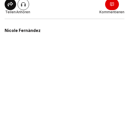
Teilen
Anhören
Kommentieren
Nicole Fernàndez