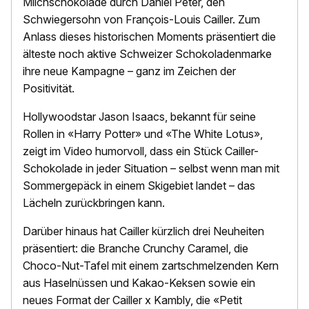
Milchschokolade durch Daniel Peter, den
Schwiegersohn von François-Louis Cailler. Zum
Anlass dieses historischen Moments präsentiert die
älteste noch aktive Schweizer Schokoladenmarke
ihre neue Kampagne – ganz im Zeichen der
Positivität.
Hollywoodstar Jason Isaacs, bekannt für seine
Rollen in «Harry Potter» und «The White Lotus»,
zeigt im Video humorvoll, dass ein Stück Cailler-
Schokolade in jeder Situation – selbst wenn man mit
Sommergepäck in einem Skigebiet landet – das
Lächeln zurückbringen kann.
Darüber hinaus hat Cailler kürzlich drei Neuheiten
präsentiert: die Branche Crunchy Caramel, die
Choco-Nut-Tafel mit einem zartschmelzenden Kern
aus Haselnüssen und Kakao-Keksen sowie ein
neues Format der Cailler x Kambly, die «Petit