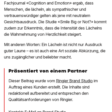
Fachjournal «Cognition and Emotion» ergab, dass
Menschen, die lächeln, als sympathischer und
vertrauenswürdiger gelten als jene mit neutralem
Gesichtsausdruck. Die Studie «Smile Big or Not?» kommt
zudem zur Erkenntnis, dass die Intensität des Lächelns
die Wahrnehmung von Herzlichkeit steigert.
Mit anderen Worten: Ein Lächeln ist nicht nur Ausdruck
guter Laune – es ist auch eine Art soziale Abkürzung, die
uns zugänglicher und beliebter macht.
Präsentiert von einem Partner
Dieser Beitrag wurde vom
Ringier Brand Studio
im
Auftrag eines Kunden erstellt. Die Inhalte sind
redaktionell aufbereitet und entsprechen den
Qualitätsanforderungen von Ringier.
Kontakt:
E-Mail an Brand Studio