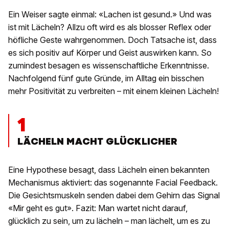
Ein Weiser sagte einmal: «Lachen ist gesund.» Und was
ist mit Lächeln? Allzu oft wird es als blosser Reflex oder
höfliche Geste wahrgenommen. Doch Tatsache ist, dass
es sich positiv auf Körper und Geist auswirken kann. So
zumindest besagen es wissenschaftliche Erkenntnisse.
Nachfolgend fünf gute Gründe, im Alltag ein bisschen
mehr Positivität zu verbreiten – mit einem kleinen Lächeln!
1
LÄCHELN MACHT GLÜCKLICHER
Eine Hypothese besagt, dass Lächeln einen bekannten
Mechanismus aktiviert: das sogenannte Facial Feedback.
Die Gesichtsmuskeln senden dabei dem Gehirn das Signal
«Mir geht es gut». Fazit: Man wartet nicht darauf,
glücklich zu sein, um zu lächeln – man lächelt, um es zu