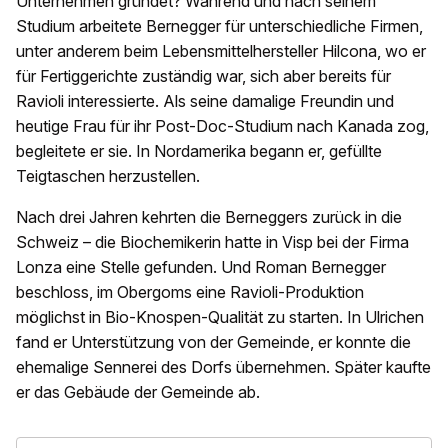
Unternehmen gründet? Während und nach seinem
Studium arbeitete Bernegger für unterschiedliche Firmen,
unter anderem beim Lebensmittelhersteller Hilcona, wo er
für Fertiggerichte zuständig war, sich aber bereits für
Ravioli interessierte. Als seine damalige Freundin und
heutige Frau für ihr Post-Doc-Studium nach Kanada zog,
begleitete er sie. In Nordamerika begann er, gefüllte
Teigtaschen herzustellen.
Nach drei Jahren kehrten die Berneggers zurück in die
Schweiz – die Biochemikerin hatte in Visp bei der Firma
Lonza eine Stelle gefunden. Und Roman Bernegger
beschloss, im Obergoms eine Ravioli-Produktion
möglichst in Bio-Knospen-Qualität zu starten. In Ulrichen
fand er Unterstützung von der Gemeinde, er konnte die
ehemalige Sennerei des Dorfs übernehmen. Später kaufte
er das Gebäude der Gemeinde ab.