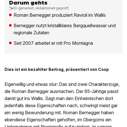
Darum gehts
KI-generiert, redaktionell geprüft
Roman Bernegger produziert Ravioli im Wallis
Bernegger nutzt kristallklares Bergquellwasser und
regionale Zutaten
Seit 2007 arbeitet er mit Pro Montagna
Dies ist ein bezahlter Beitrag, präsentiert von Coop
Eigenwillig und etwas stur: Das sind zwei Charakterzüge,
die Roman Bernegger ausmachen. Der 65-Jährige passt
damit gut ins Wallis. Sagt man den Einheimischen dort
jedenfalls diese Eigenschaften nach, schwingt meist gar
ein wenig Bewunderung mit. Roman Bernegger haben
ebendiese Eigenschaften geholfen, im Obergoms ein
Unternehmen mit Pionierrolle aufzuziehen. In seinem