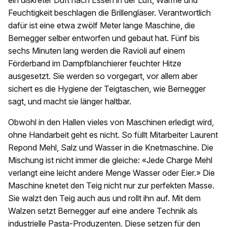
ein diskreter Duft nach Essen in der Luft, Wärme und
Feuchtigkeit beschlagen die Brillengläser. Verantwortlich
dafür ist eine etwa zwölf Meter lange Maschine, die
Bernegger selber entworfen und gebaut hat. Fünf bis
sechs Minuten lang werden die Ravioli auf einem
Förderband im Dampfblanchierer feuchter Hitze
ausgesetzt. Sie werden so vorgegart, vor allem aber
sichert es die Hygiene der Teigtaschen, wie Bernegger
sagt, und macht sie länger haltbar.
Obwohl in den Hallen vieles von Maschinen erledigt wird,
ohne Handarbeit geht es nicht. So füllt Mitarbeiter Laurent
Repond Mehl, Salz und Wasser in die Knetmaschine. Die
Mischung ist nicht immer die gleiche: «Jede Charge Mehl
verlangt eine leicht andere Menge Wasser oder Eier.» Die
Maschine knetet den Teig nicht nur zur perfekten Masse.
Sie walzt den Teig auch aus und rollt ihn auf. Mit dem
Walzen setzt Bernegger auf eine andere Technik als
industrielle Pasta-Produzenten. Diese setzen für den