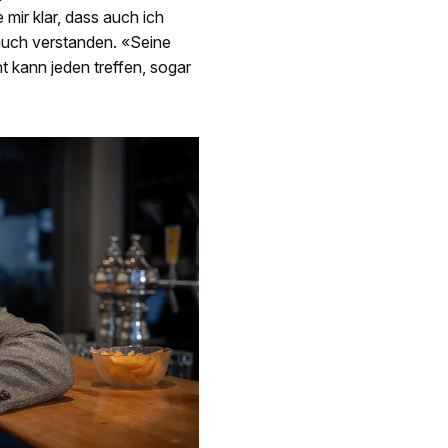
ir klar, dass auch ich
d auch verstanden. «Seine
ht kann jeden treffen, sogar