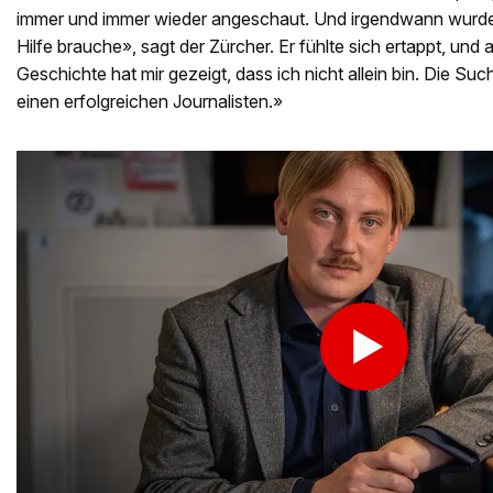
immer und immer wieder angeschaut. Und irgendwann wurde m
Hilfe brauche», sagt der Zürcher. Er fühlte sich ertappt, un
Geschichte hat mir gezeigt, dass ich nicht allein bin. Die Suc
einen erfolgreichen Journalisten.»