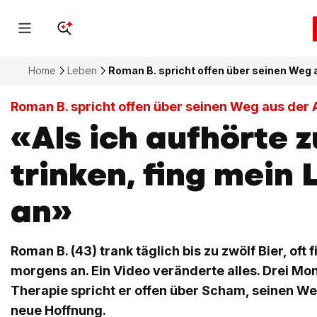
Home
Leben
Roman B. spricht offen über seinen Weg 
Roman B. spricht offen über seinen Weg aus der 
«Als ich aufhörte z
trinken, fing mein
an»
Roman B. (43) trank täglich bis zu zwölf Bier, oft 
morgens an. Ein Video veränderte alles. Drei Mo
Therapie spricht er offen über Scham, seinen W
neue Hoffnung.