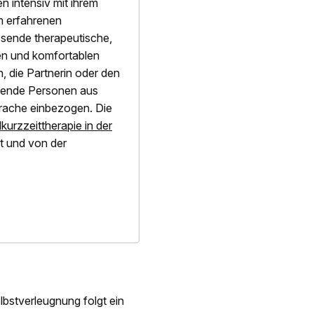
 intensiv mit ihrem
m erfahrenen
assende therapeutische,
ten und komfortablen
 die Partnerin oder den
tende Personen aus
rache einbezogen. Die
kurzzeittherapie in der
 und von der
stverleugnung folgt ein