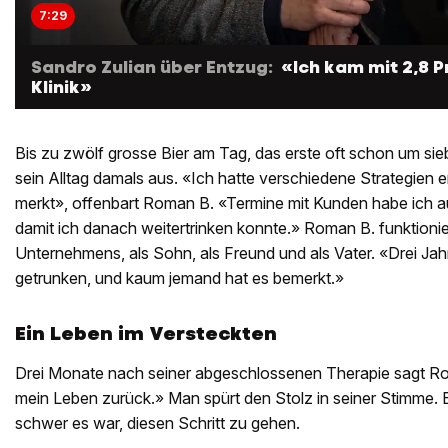
7:29
Sandro Zulian über Entzug:
«Ich kam mit 2,8 Pr
Klinik»
Bis zu zwölf grosse Bier am Tag, das erste oft schon um si
sein Alltag damals aus. «Ich hatte verschiedene Strategien 
merkt», offenbart Roman B. «Termine mit Kunden habe ich au
damit ich danach weitertrinken konnte.» Roman B. funktionie
Unternehmens, als Sohn, als Freund und als Vater. «Drei Jahr
getrunken, und kaum jemand hat es bemerkt.»
Ein Leben im Versteckten
Drei Monate nach seiner abgeschlossenen Therapie sagt Ro
mein Leben zurück.» Man spürt den Stolz in seiner Stimme. E
schwer es war, diesen Schritt zu gehen.