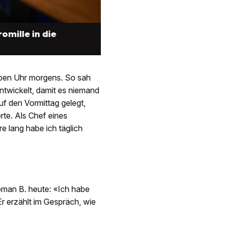
omille in die
eben Uhr morgens. So sah
entwickelt, damit es niemand
f den Vormittag gelegt,
rte. Als Chef eines
e lang habe ich täglich
man B. heute: «Ich habe
r erzählt im Gespräch, wie