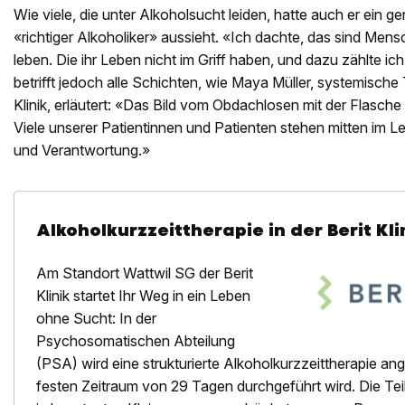
Wie viele, die unter Alkoholsucht leiden, hatte auch er ein g
«richtiger Alkoholiker» aussieht. «Ich dachte, das sind Mens
leben. Die ihr Leben nicht im Griff haben, und dazu zählte ic
betrifft jedoch alle Schichten, wie Maya Müller, systemische 
Klinik, erläutert: «Das Bild vom Obdachlosen mit der Flasche i
Viele unserer Patientinnen und Patienten stehen mitten im L
und Verantwortung.»
Alkoholkurzzeittherapie in der Berit Kl
Am Standort Wattwil SG der Berit
Klinik startet Ihr Weg in ein Leben
ohne Sucht: In der
Psychosomatischen Abteilung
(PSA) wird eine strukturierte Alkoholkurzzeittherapie an
festen Zeitraum von 29 Tagen durchgeführt wird. Die Te