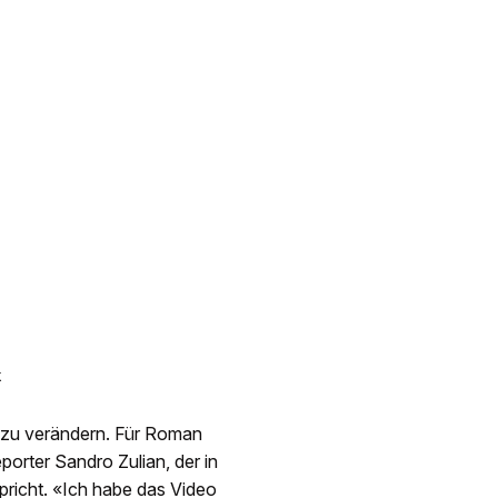
k
 zu verändern. Für Roman
orter Sandro Zulian, der in
pricht. «Ich habe das Video