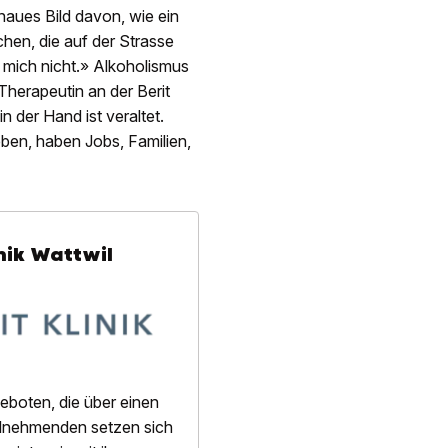
enaues Bild davon, wie ein
chen, die auf der Strasse
h mich nicht.» Alkoholismus
Therapeutin an der Berit
n der Hand ist veraltet.
eben, haben Jobs, Familien,
inik Wattwil
geboten, die über einen
ilnehmenden setzen sich