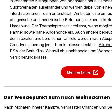
in konstanten Kleingruppen von höchstens neun Personen
Suchtverhalten auseinander und werden dabei von eine
interdisziplinären Team unterstützt. Wir bieten eine umf
pflegerische und medizinische Betreuung in einer diskre
Umgebung. Der Therapieprozess schliesst, wenn möglich,
Partner sowie nahe Angehörige ein. Auch andere bedeu
dem sozialen und beruflichen Umfeld werden nach Absp
Grundversicherung jeder Krankenkasse deckt die
Alkohol
PSA der Berit Klinik Wattwil
ab, unabhängig vom Wohnort
Versicherungsklasse.
Mehr erfahren
Der Wendepunkt kam nach Weihnachten
Nach Monaten innerer Kämpfe, verpassten Chancen und Selb