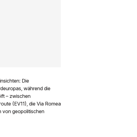
nsichten: Die
rdeuropas, während die
ift – zwischen
route (EV11), die Via Romea
 von geopolitischen