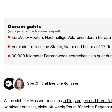
Darum gehts
KI-generiert, redaktionell geprüft
EuroVelo-Routen: Nachhaltige Veloferien durch Europa fü
Verbindet historische Städte, Natur und Kultur auf 17 R
90’000 Kilometer Fernradwege erstrecken sich quer du
SpotOn
und
Evelyne Rollason
Wenn sich der Massentourismus
in Flugzeugen und Kreuzfah
Kontinent ergiesst, bleibt oft wenig Raum für echte Begeg