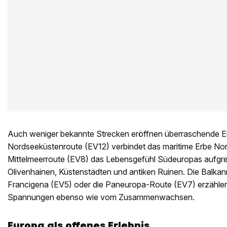
Auch weniger bekannte Strecken eröffnen überraschende Ei
Nordseeküstenroute (EV12) verbindet das maritime Erbe No
Mittelmeerroute (EV8) das Lebensgefühl Südeuropas aufgre
Olivenhainen, Küstenstädten und antiken Ruinen. Die Balkan
Francigena (EV5) oder die Paneuropa-Route (EV7) erzählen
Spannungen ebenso wie vom Zusammenwachsen.
Europa als offenes Erlebnis