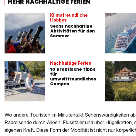
MEHR NACHHALTIGE FERIEN
Klimafreundliche
Hobbys
Sechs nachhaltige
Aktivitäten für den
Sommer
Nachhaltige Ferien
10 praktische Tipps
für
umweltfreundliches
Campen
Wo andere Touristen im Minutentakt Sehenswürdigkeiten abk
Radreisende durch Alleen, Flusstäler und über Hügelketten, 
eigenen Kraft. Diese Form der Mobilität ist nicht nur körperl