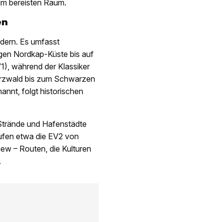
zum bereisten Raum.
en
dern. Es umfasst
gen Nordkap-Küste bis auf
), während der Klassiker
arzwald bis zum Schwarzen
nnt, folgt historischen
 Strände und Hafenstädte
ufen etwa die EV2 von
iew – Routen, die Kulturen
.