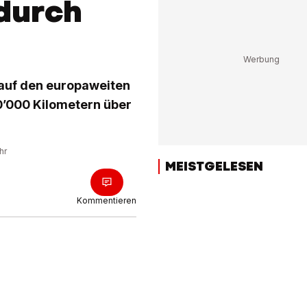
durch
t auf den europaweiten
0’000 Kilometern über
hr
MEISTGELESEN
Kommentieren