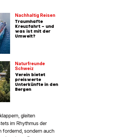
Nachhaltig Reisen
Traumhafte
Kreuzfahrt – und
was ist mit der
Umwelt?
Naturfreunde
Schweiz
Verein bietet
preiswerte
Unterkünfte in den
Bergen
lappern, gleiten
stets im Rhythmus der
ich fordernd, sondern auch