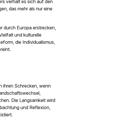
s verhält es sich auf den
n, das mehr als nur eine
er durch Europa erstrecken,
elfalt und kulturelle
form, die Individualismus,
eint.
ren ihren Schrecken, wenn
Landschaftswechsel,
hen. Die Langsamkeit wird
obachtung und Reflexion,
tiert.