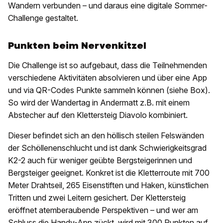
Wandern verbunden – und daraus eine digitale Sommer-
Challenge gestaltet.
Punkten beim Nervenkitzel
Die Challenge ist so aufgebaut, dass die Teilnehmenden
verschiedene Aktivitäten absolvieren und über eine App
und via QR-Codes Punkte sammeln können (siehe Box).
So wird der Wandertag in Andermatt z.B. mit einem
Abstecher auf den Klettersteig Diavolo kombiniert.
Dieser befindet sich an den höllisch steilen Felswänden
der Schöllenenschlucht und ist dank Schwierigkeitsgrad
K2-2 auch für weniger geübte Bergsteigerinnen und
Bergsteiger geeignet. Konkret ist die Kletterroute mit 700
Meter Drahtseil, 265 Eisenstiften und Haken, künstlichen
Tritten und zwei Leitern gesichert. Der Klettersteig
eröffnet atemberaubende Perspektiven – und wer am
Schluss die Handy-App zückt, wird mit 300 Punkten auf