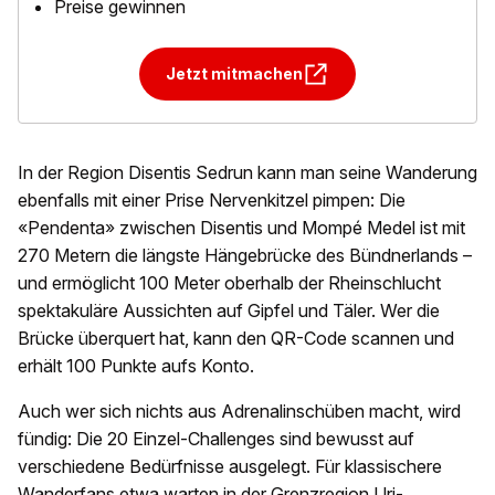
Preise gewinnen
Jetzt mitmachen
In der Region Disentis Sedrun kann man seine Wanderung
ebenfalls mit einer Prise Nervenkitzel pimpen: Die
«Pendenta» zwischen Disentis und Mompé Medel ist mit
270 Metern die längste Hängebrücke des Bündnerlands –
und ermöglicht 100 Meter oberhalb der Rheinschlucht
spektakuläre Aussichten auf Gipfel und Täler. Wer die
Brücke überquert hat, kann den QR-Code scannen und
erhält 100 Punkte aufs Konto.
Auch wer sich nichts aus Adrenalinschüben macht, wird
fündig: Die 20 Einzel-Challenges sind bewusst auf
verschiedene Bedürfnisse ausgelegt. Für klassischere
Wanderfans etwa warten in der Grenzregion Uri-