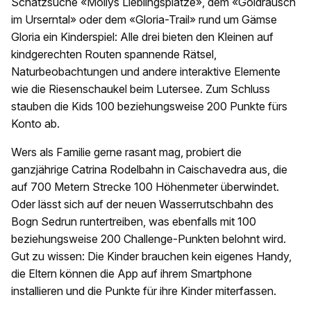
Schatzsuche «Mollys Lieblingsplätze», dem «Goldrausch
im Urserntal» oder dem «Gloria-Trail» rund um Gämse
Gloria ein Kinderspiel: Alle drei bieten den Kleinen auf
kindgerechten Routen spannende Rätsel,
Naturbeobachtungen und andere interaktive Elemente
wie die Riesenschaukel beim Lutersee. Zum Schluss
stauben die Kids 100 beziehungsweise 200 Punkte fürs
Konto ab.
Wers als Familie gerne rasant mag, probiert die
ganzjährige Catrina Rodelbahn in Caischavedra aus, die
auf 700 Metern Strecke 100 Höhenmeter überwindet.
Oder lässt sich auf der neuen Wasserrutschbahn des
Bogn Sedrun runtertreiben, was ebenfalls mit 100
beziehungsweise 200 Challenge-Punkten belohnt wird.
Gut zu wissen: Die Kinder brauchen kein eigenes Handy,
die Eltern können die App auf ihrem Smartphone
installieren und die Punkte für ihre Kinder miterfassen.