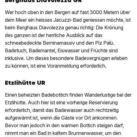
Berghaus Diavolezza GR
Wer hoch oben in den Bergen auf fast 3000 Metern über
dem Meer ein heisses Jacuzzi-Bad geniessen möchte, ist
beim Berghaus Diavolezza genau richtig: Die Krönung
des ganzen ist der herrliche Ausblick auf das
schneebedeckte Berninamassiv und den Piz Palü.
Badetuch, Bademantel, Eiswasser und Früchte sind
inklusive. Um dieses besondere Badevergnügen erleben
zu können, ist eine Voranmeldung erforderlich.
Etzlihütte UR
Einen beheizten Badebottich finden Wanderlustige bei der
Etzlihütte. Auch hier ist eine vorherige Reservierung
erforderlich, damit das Badewasser auch rechtzeitig
aufgewärmt ist, wenn die Gäste vor Ort ankommen.
Bevor man jedoch in den warmen Bottich steigen darf,
nimmt man ein Bad in kaltem Brunnenwasser, um den