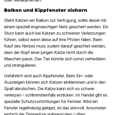
oder Medikamenten.
Balkon und Kippfenster sichern
Steht Katzen ein Balkon zur Verfügung, sollte dieser mit
einem speziell engmaschigen Netz gesichert werden. Ein
Sturz kann auch bei Katzen zu schweren Verletzungen
führen, selbst wenn diese auf ihre Pfoten fallen. Beim
Kauf des Netzes muss zudem darauf geachtet werden,
dass der Kopf einer jungen Katze nicht durch die
Maschen passt. Das Tier könnte sich sonst verheddern
und strangulieren.
Gefährlich sind auch Kippfenster. Beim Ein- oder
Aussteigen können sich Katzen einklemmen und in den
Spalt abrutschen. Die Katze kann sich so schwer
verletzen – schlimmstenfalls ersticken. Im Handel gibt es
spezielle Schutzvorrichtungen für Fenster. Wird ein
Fenster regelmässig gekippt, ist das sinnvoll. Ansonsten
einfach die Zimmertüre während dem Lüften