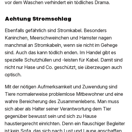
vor dem Waschen verhindert ein tödliches Drama.
Achtung Stromschlag
Ebenfalls gefährlich sind Stromkabel. Besonders
Kaninchen, Meerschweinchen und Hamster nagen
manchmal an Stromkabeln, wenn sie nicht im Gehege
sind. Auch das kann tödlich enden. Im Handel gibt es
spezielle Schutzhüllen und -leisten für Kabel. Damit sind
nicht nur Hase und Co. geschützt, sie überzeugen auch
optisch.
Mit der nötigen Aufmerksamkeit und Zuwendung sind
Tiere normalerweise problemlose Mitbewohner und eine
wahre Bereicherung des Zusammenlebens. Man muss
sich aber als Halter seiner Verantwortung dem Tier
gegenüber bewusst sein und sich zu Hause
haustiergerecht einrichten. Denn ein flauschiger Begleiter
ist kein Sofa, das sich nach Lust und Laune anschaffen