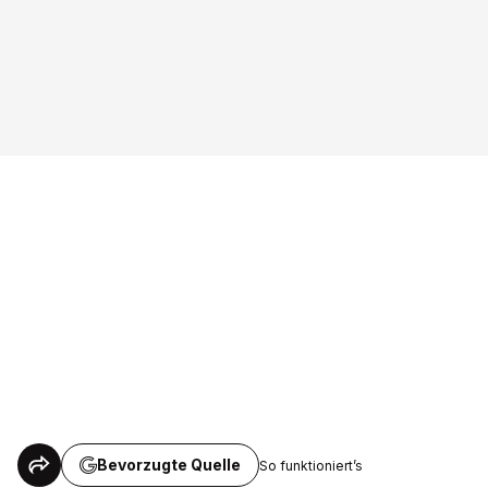
Bevorzugte Quelle
So funktioniert’s