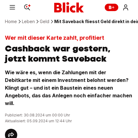
Home
Leben
Geld
Mit Saveback fliesst Geld direkt in d
Wer mit dieser Karte zahlt, profitiert
Cashback war gestern,
jetzt kommt Saveback
Wie wäre es, wenn die Zahlungen mit der
Debitkarte mit einem Investment belohnt werden?
Klingt gut – und ist ein Baustein eines neuen
Angebots, das das Anlegen noch einfacher machen
will.
Publiziert: 30.08.2024 um 00:00 Uhr
Aktualisiert: 05.09.2024 um 12:44 Uhr