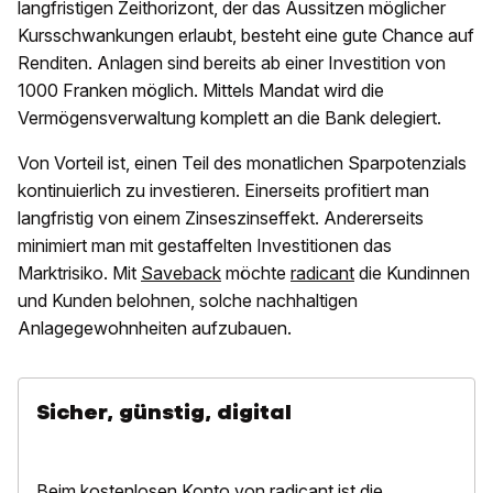
langfristigen Zeithorizont, der das Aussitzen möglicher
Kursschwankungen erlaubt, besteht eine gute Chance auf
Renditen. Anlagen sind bereits ab einer Investition von
1000 Franken möglich. Mittels Mandat wird die
Vermögensverwaltung komplett an die Bank delegiert.
Von Vorteil ist, einen Teil des monatlichen Sparpotenzials
kontinuierlich zu investieren. Einerseits profitiert man
langfristig von einem Zinseszinseffekt. Andererseits
minimiert man mit gestaffelten Investitionen das
Marktrisiko. Mit
Saveback
möchte
radicant
die Kundinnen
und Kunden belohnen, solche nachhaltigen
Anlagegewohnheiten aufzubauen.
Sicher, günstig, digital
Beim kostenlosen Konto von
radicant
ist die