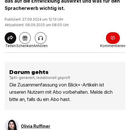
das auf die Entwicklung auswirkt und was für den
Spracherwerb wichtig ist.
Publiziert: 27.09.2024 um 12:13 Uhr
Aktualisiert: 09.09.2025 um 08:05 Uhr
Teilen
Schenken
Anhören
Kommentieren
Darum gehts
KI-generiert, redaktionell geprüft
Die Zusammenfassung von Blick+-Artikeln ist
unseren Nutzern mit Abo vorbehalten. Melde dich
bitte an, falls du ein Abo hast.
Olivia Ruffiner