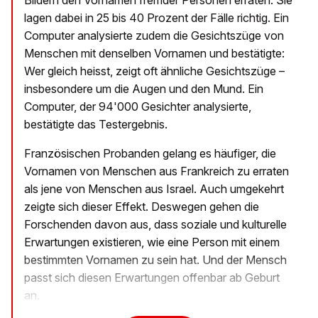
Bildern den Vornamen fremder Personen erraten. Sie
lagen dabei in 25 bis 40 Prozent der Fälle richtig. Ein
Computer analysierte zudem die Gesichtszüge von
Menschen mit denselben Vornamen und bestätigte:
Wer gleich heisst, zeigt oft ähnliche Gesichtszüge –
insbesondere um die Augen und den Mund. Ein
Computer, der 94'000 Gesichter analysierte,
bestätigte das Testergebnis.
Französischen Probanden gelang es häufiger, die
Vornamen von Menschen aus Frankreich zu erraten
als jene von Menschen aus Israel. Auch umgekehrt
zeigte sich dieser Effekt. Deswegen gehen die
Forschenden davon aus, dass soziale und kulturelle
Erwartungen existieren, wie eine Person mit einem
bestimmten Vornamen zu sein hat. Und der Mensch
passt sich diesen Erwartungen offenbar ab Geburt
an.