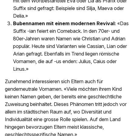
mit dem Wortbestandteil Eva oder Lia als Präfix oder
Suffix sind gefragt: Beispiele sind Silja, Maeva oder
Delia.»
Bubennamen mit einem modernen Revival:
«Das
Suffix -ian feiert ein Comeback. In den 70er- und
80er-Jahren waren Namen wie Christian und Adrian
populär. Heute sind Varianten wie Cassian, Lian oder
Arian gefragt. Ebenfalls im Trend liegen römische
Vornamen, die auf -us enden: Julius, Caius oder
Linus.»
Zunehmend interessieren sich Eltern auch für
genderneutrale Vornamen. «Viele möchten ihrem Kind
keinen Namen geben, der bereits eine geschlechtliche
Zuweisung beinhaltet. Dieses Phänomen tritt jedoch vor
allem im städtischen Raum auf, wo Diversität und
Individualität eine grosse Rolle spielen. Auf dem Land
hingegen bevorzugen Eltern meist klassische,
geschlechtsspezifische Namen.»