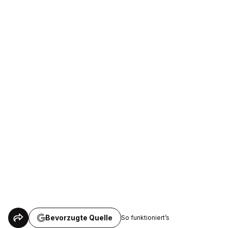
Bevorzugte Quelle
So funktioniert’s