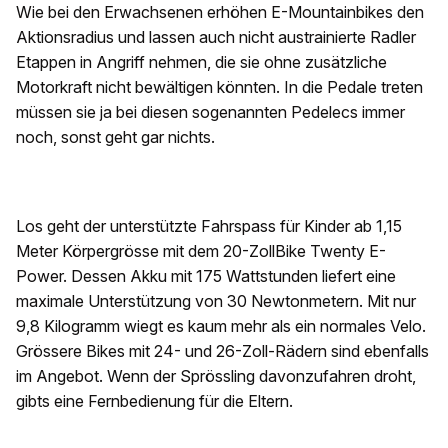
Wie bei den Erwachsenen erhöhen E-Mountainbikes den
Aktionsradius und lassen auch nicht austrainierte Radler
Etappen in Angriff nehmen, die sie ohne zusätzliche
Motorkraft nicht bewältigen könnten. In die Pedale treten
müssen sie ja bei diesen sogenannten Pedelecs immer
noch, sonst geht gar nichts.
Los geht der unterstützte Fahrspass für Kinder ab 1,15
Meter Körpergrösse mit dem 20-ZollBike Twenty E-
Power. Dessen Akku mit 175 Wattstunden liefert eine
maximale Unterstützung von 30 Newtonmetern. Mit nur
9,8 Kilogramm wiegt es kaum mehr als ein normales Velo.
Grössere Bikes mit 24- und 26-Zoll-Rädern sind ebenfalls
im Angebot. Wenn der Sprössling davonzufahren droht,
gibts eine Fernbedienung für die Eltern.