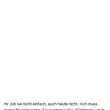
Ihr Job sei nicht einfach, auch heute nicht. «Ich muss
meine Projekte jeden Tag pushen.» Das Wichtigste, um in