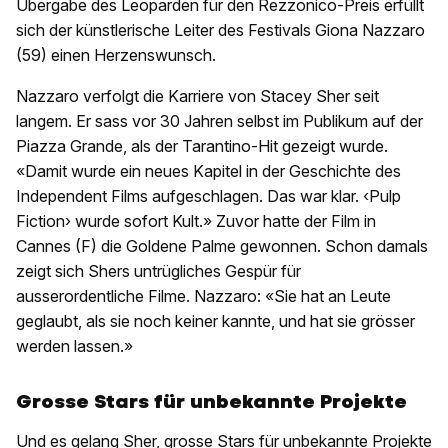
Übergabe des Leoparden für den Rezzonico-Preis erfüllt
sich der künstlerische Leiter des Festivals Giona Nazzaro
(59) einen Herzenswunsch.
Nazzaro verfolgt die Karriere von Stacey Sher seit
langem. Er sass vor 30 Jahren selbst im Publikum auf der
Piazza Grande, als der Tarantino-Hit gezeigt wurde.
«Damit wurde ein neues Kapitel in der Geschichte des
Independent Films aufgeschlagen. Das war klar. ‹Pulp
Fiction› wurde sofort Kult.» Zuvor hatte der Film in
Cannes (F) die Goldene Palme gewonnen. Schon damals
zeigt sich Shers untrügliches Gespür für
ausserordentliche Filme. Nazzaro: «Sie hat an Leute
geglaubt, als sie noch keiner kannte, und hat sie grösser
werden lassen.»
Grosse Stars für unbekannte Projekte
Und es gelang Sher, grosse Stars für unbekannte Projekte