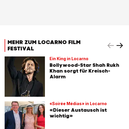
MEHR ZUM LOCARNO FILM
FESTIVAL
Ein King in Locarno
Bollywood-Star Shah Rukh
Khan sorgt für Kreisch-
Alarm
«Soirée Médias» in Locarno
«Dieser Austausch ist
wichtig»