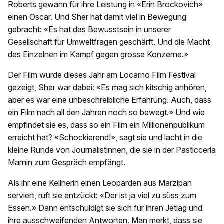
Roberts gewann für ihre Leistung in «Erin Brockovich»
einen Oscar. Und Sher hat damit viel in Bewegung
gebracht: «Es hat das Bewusstsein in unserer
Gesellschaft für Umweltfragen geschärft. Und die Macht
des Einzelnen im Kampf gegen grosse Konzerne.»
Der Film wurde dieses Jahr am Locarno Film Festival
gezeigt, Sher war dabei: «Es mag sich kitschig anhören,
aber es war eine unbeschreibliche Erfahrung. Auch, dass
ein Film nach all den Jahren noch so bewegt.» Und wie
empfindet sie es, dass so ein Film ein Millionenpublikum
erreicht hat? «Schockierend!», sagt sie und lacht in die
kleine Runde von Journalistinnen, die sie in der Pasticceria
Marnin zum Gespräch empfängt.
Als ihr eine Kellnerin einen Leoparden aus Marzipan
serviert, ruft sie entzückt: «Der ist ja viel zu süss zum
Essen.» Dann entschuldigt sie sich für ihren Jetlag und
ihre ausschweifenden Antworten. Man merkt, dass sie