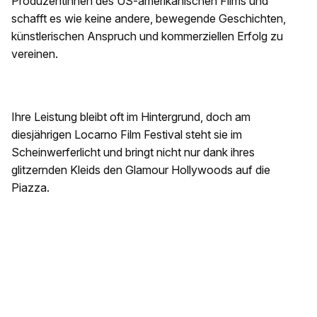
Produzentinnen des US-amerikanischen Films und
schafft es wie keine andere, bewegende Geschichten,
künstlerischen Anspruch und kommerziellen Erfolg zu
vereinen.
Ihre Leistung bleibt oft im Hintergrund, doch am
diesjährigen Locarno Film Festival steht sie im
Scheinwerferlicht und bringt nicht nur dank ihres
glitzernden Kleids den Glamour Hollywoods auf die
Piazza.