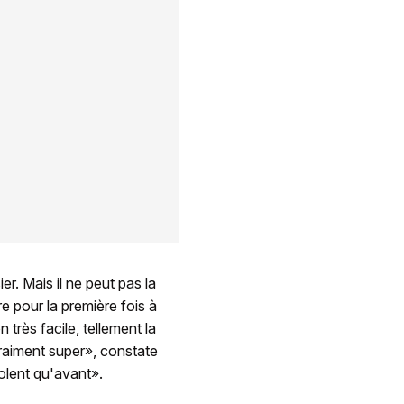
er. Mais il ne peut pas la
e pour la première fois à
 très facile, tellement la
vraiment super», constate
iolent qu'avant».