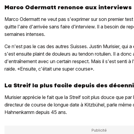
Marco Odermatt renonce aux interviews
Marco Odermatt ne veut pas s'exprimer sur son premier test d
quitte l'aire d'arrivée sans faire d'interview. Il a besoin de r
semaines intenses.
Ce n'est pas le cas des autres Suisses. Justin Murisier, qui
s'est ensuite plaint de douleurs au tendon rotulien. Il a donc
d'entraînement avec un certain respect. Mais il s'est senti à l'
raide. «Ensuite, c'était une super course».
La Streif la plus facile depuis des décenn
Murisier apprécie le fait que la Streif soit plus douce que pa
directeur de course de longue date à Kitzbühel, parle même d
Hahnenkamm depuis 45 ans.