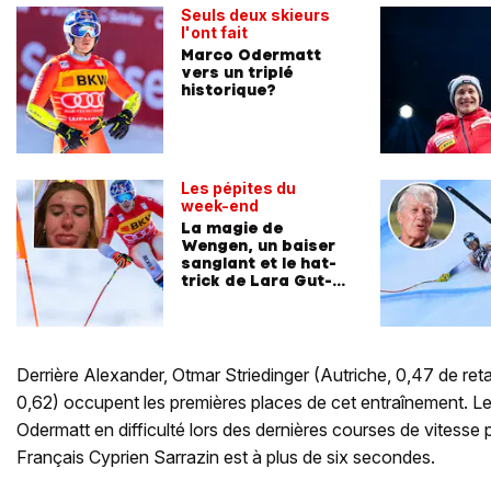
Seuls deux skieurs
l'ont fait
Marco Odermatt
vers un triplé
historique?
Les pépites du
week-end
La magie de
Wengen, un baiser
sanglant et le hat-
trick de Lara Gut-
Behrami
Derrière Alexander, Otmar Striedinger (Autriche, 0,47 de retar
0,62) occupent les premières places de cet entraînement. Le 
Odermatt en difficulté lors des dernières courses de vitesse
Français Cyprien Sarrazin est à plus de six secondes.