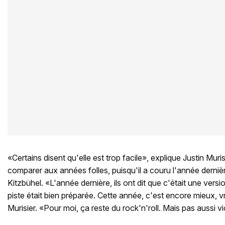
«Certains disent qu'elle est trop facile», explique Justin Murisi
comparer aux années folles, puisqu'il a couru l'année dernièr
Kitzbühel. «L'année dernière, ils ont dit que c'était une version
piste était bien préparée. Cette année, c'est encore mieux, 
Murisier. «Pour moi, ça reste du rock'n'roll. Mais pas aussi v