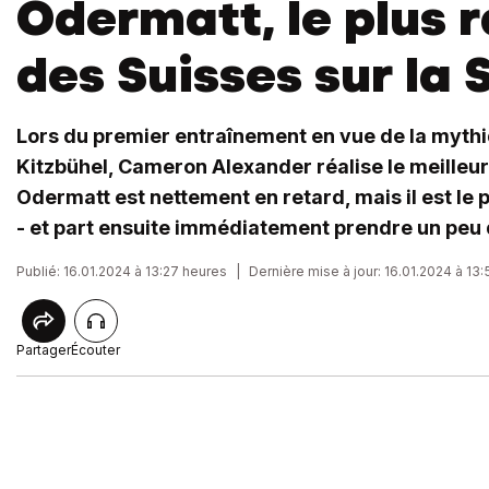
Odermatt, le plus 
des Suisses sur la S
Lors du premier entraînement en vue de la myth
Kitzbühel, Cameron Alexander réalise le meilleu
Odermatt est nettement en retard, mais il est le 
- et part ensuite immédiatement prendre un peu 
Publié: 16.01.2024 à 13:27 heures
|
Dernière mise à jour: 16.01.2024 à 13
Partager
Écouter