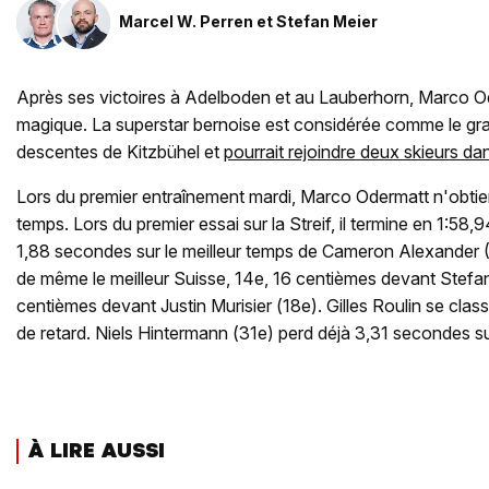
Marcel W. Perren
et
Stefan Meier
Après ses victoires à Adelboden et au Lauberhorn, Marco Ode
magique. La superstar bernoise est considérée comme le gr
descentes de Kitzbühel et
pourrait rejoindre deux skieurs da
Lors du premier entraînement mardi, Marco Odermatt n'obtien
temps. Lors du premier essai sur la Streif, il termine en 1:58
1,88 secondes sur le meilleur temps de Cameron Alexander 
de même le meilleur Suisse, 14e, 16 centièmes devant Stefan
centièmes devant Justin Murisier (18e). Gilles Roulin se cl
de retard. Niels Hintermann (31e) perd déjà 3,31 secondes su
À LIRE AUSSI