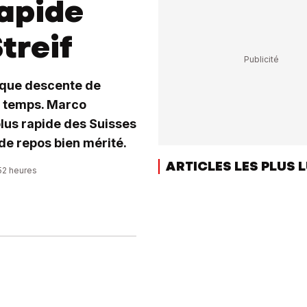
rapide
treif
ique descente de
r temps. Marco
plus rapide des Suisses
de repos bien mérité.
ARTICLES LES PLUS 
:52 heures