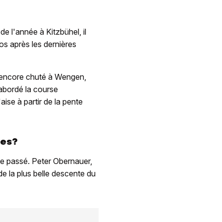
e l'année à Kitzbühel, il
epos après les dernières
 a encore chuté à Wengen,
 abordé la course
aise à partir de la pente
ies?
r le passé. Peter Obernauer,
e la plus belle descente du