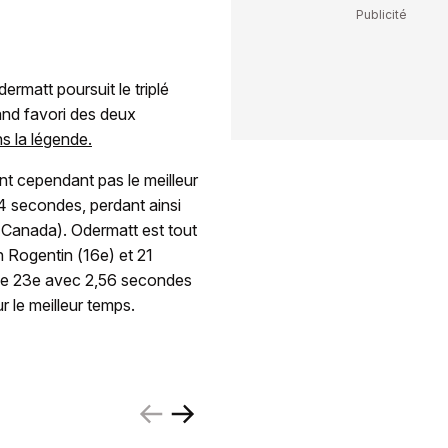
rmatt poursuit le triplé
and favori des deux
ns la légende.
t cependant pas le meilleur
,94 secondes, perdant ainsi
(Canada). Odermatt est tout
 Rogentin (16e) et 21
asse 23e avec 2,56 secondes
r le meilleur temps.