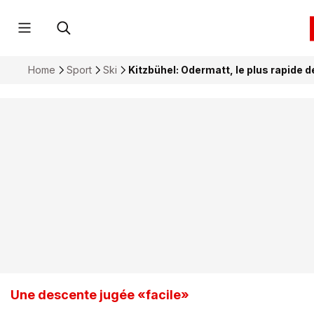
Home
Sport
Ski
Kitzbühel: Odermatt, le plus rapide d
Une descente jugée «facile»