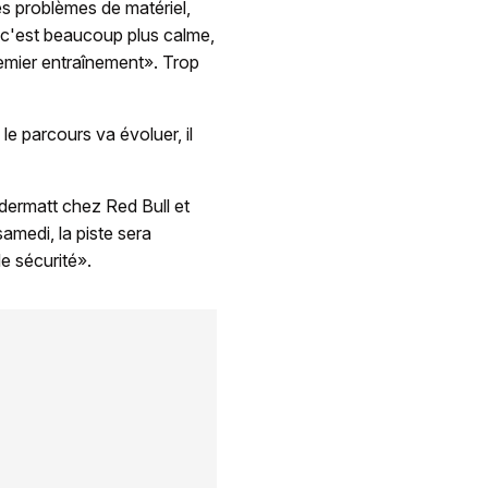
es problèmes de matériel,
 c'est beaucoup plus calme,
remier entraînement». Trop
e parcours va évoluer, il
Odermatt chez Red Bull et
amedi, la piste sera
de sécurité».