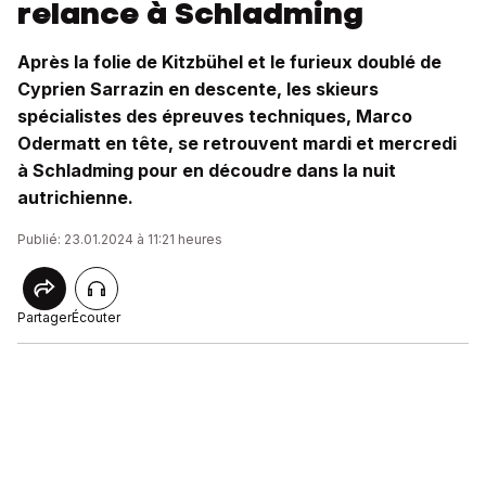
relance à Schladming
Après la folie de Kitzbühel et le furieux doublé de
Cyprien Sarrazin en descente, les skieurs
spécialistes des épreuves techniques, Marco
Odermatt en tête, se retrouvent mardi et mercredi
à Schladming pour en découdre dans la nuit
autrichienne.
Publié: 23.01.2024 à 11:21 heures
Partager
Écouter