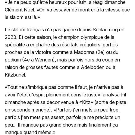
«Je ne peux qu'être heureux pour lui», a réagi dimanche
Clément Noël. «On va essayer de montrer à la vitesse que
le slalom est là.»
Le slalom français n'a pas gagné depuis Schladming en
2023. Et cette saison, le champion olympique de la
spécialité a enchaîné des résultats irréguliers, parfois
proches de la victoire comme à Madonna (2e) ou du
podium (4e à Wengen), mais parfois hors du coup en
raison de grosses fautes comme à Adelboden ou à
Kitzbühel.
«Tout ne s'imbrique pas comme il faut, je n'arrive pas à
avoir l'état d'esprit pleinement dans le juste», analysait-il
dimanche après sa déconvenue à «Kitz» (sortie de piste
en seconde manche). «Parfois j'en mets un peu trop,
parfois j'en mets pas assez, parfois je me précipite un
peu... Il manque pas grand chose mais finalement ça
manque quand même.»