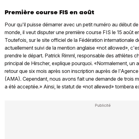
Première course FIS en août
Pour qu'il puisse démarrer avec un petit numéro au début d
monde, il veut disputer une première course FIS le 15 août 
Toutefois, sur le site officiel de la Fédération internationale 
actuellement suivi de la mention anglaise «not allowed», c'e
prendre le départ. Patrick Rimml, responsable des athlètes c
principal de Hirscher, explique pourquoi. «Normalement, un a
retour que six mois après son inscription auprès de l'Agenc
(AMA). Cependant, nous avons fait une demande de trois moi
a été acceptée.» Ainsi, le statut de «not allewed» tombera e