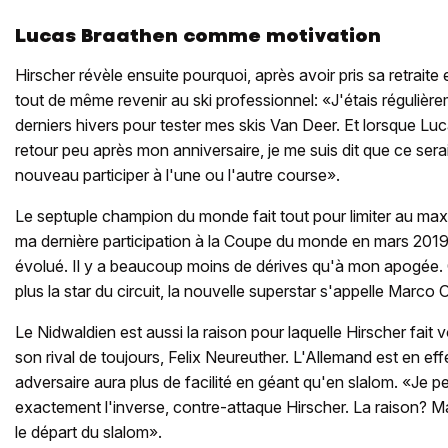
Lucas Braathen comme motivation
Hirscher révèle ensuite pourquoi, après avoir pris sa retraite 
tout de même revenir au ski professionnel: «J'étais régulière
derniers hivers pour tester mes skis Van Deer. Et lorsque L
retour peu après mon anniversaire, je me suis dit que ce serai
nouveau participer à l'une ou l'autre course».
Le septuple champion du monde fait tout pour limiter au ma
ma dernière participation à la Coupe du monde en mars 2019
évolué. Il y a beaucoup moins de dérives qu'à mon apogée. C
plus la star du circuit, la nouvelle superstar s'appelle Marco
Le Nidwaldien est aussi la raison pour laquelle Hirscher fait v
son rival de toujours, Felix Neureuther. L'Allemand est en ef
adversaire aura plus de facilité en géant qu'en slalom. «Je 
exactement l'inverse, contre-attaque Hirscher. La raison? 
le départ du slalom».