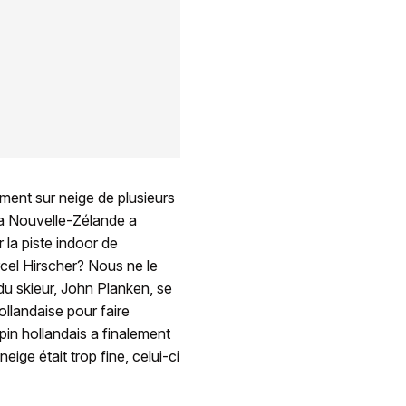
ement sur neige de plusieurs
la Nouvelle-Zélande a
 la piste indoor de
rcel Hirscher? Nous ne le
du skieur, John Planken, se
ollandaise pour faire
pin hollandais a finalement
ge était trop fine, celui-ci