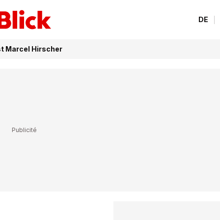
DE
st Marcel Hirscher