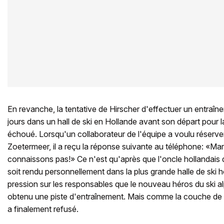
En revanche, la tentative de Hirscher d'effectuer un entraîn
jours dans un hall de ski en Hollande avant son départ pour 
échoué. Lorsqu'un collaborateur de l'équipe a voulu réserver
Zoetermeer, il a reçu la réponse suivante au téléphone: «Ma
connaissons pas!» Ce n'est qu'après que l'oncle hollandais 
soit rendu personnellement dans la plus grande halle de ski h
pression sur les responsables que le nouveau héros du ski al
obtenu une piste d'entraînement. Mais comme la couche de nei
a finalement refusé.