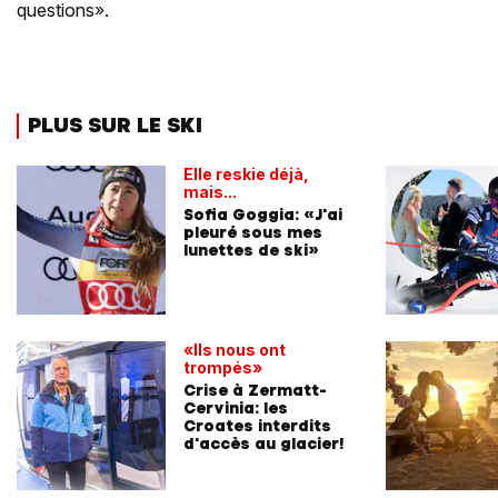
questions».
PLUS SUR LE SKI
Elle reskie déjà,
mais...
Sofia Goggia: «J'ai
pleuré sous mes
lunettes de ski»
«Ils nous ont
trompés»
Crise à Zermatt-
Cervinia: les
Croates interdits
d'accès au glacier!