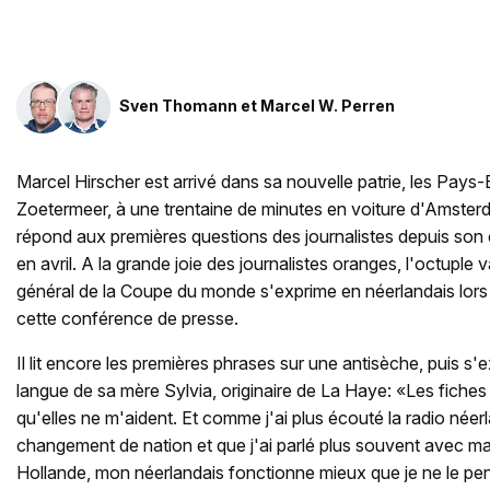
Sven Thomann
et
Marcel W. Perren
Marcel Hirscher est arrivé dans sa nouvelle patrie, les Pays-B
Zoetermeer, à une trentaine de minutes en voiture d'Amsterda
répond aux premières questions des journalistes depuis son
en avril. A la grande joie des journalistes oranges, l'octupl
général de la Coupe du monde s'exprime en néerlandais lors 
cette conférence de presse.
Il lit encore les premières phrases sur une antisèche, puis s'
langue de sa mère Sylvia, originaire de La Haye: «Les fiche
qu'elles ne m'aident. Et comme j'ai plus écouté la radio néer
changement de nation et que j'ai parlé plus souvent avec m
Hollande, mon néerlandais fonctionne mieux que je ne le pen