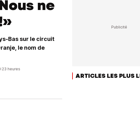
 Nous ne
!»
s-Bas sur le circuit
ranje, le nom de
0:23 heures
ARTICLES LES PLUS 