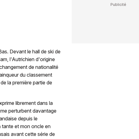
as. Devant le hall de ski de
m, l'Autrichien d'origine
 changement de nationalité
e vainqueur du classement
de la première partie de
exprime librement dans la
s me perturbent davantage
landaise depuis le
a tante et mon oncle en
sais avant cette série de