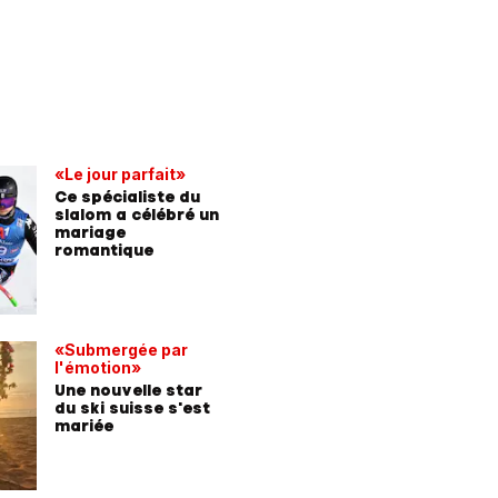
«Le jour parfait»
Ce spécialiste du
slalom a célébré un
mariage
romantique
«Submergée par
l'émotion»
Une nouvelle star
du ski suisse s'est
mariée