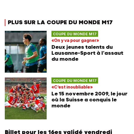
PLUS SUR LA COUPE DU MONDE M17
COUPE DU MONDE M17
«On y va pour gagner»
Deux jeunes talents du
Lausanne-Sport à l’assaut
du monde
COUPE DU MONDE M17
«C’est inoubliable»
Le 15 novembre 2009, le jour
où la Suisse a conquis le
monde
Billet pour les 16es validé vendredi