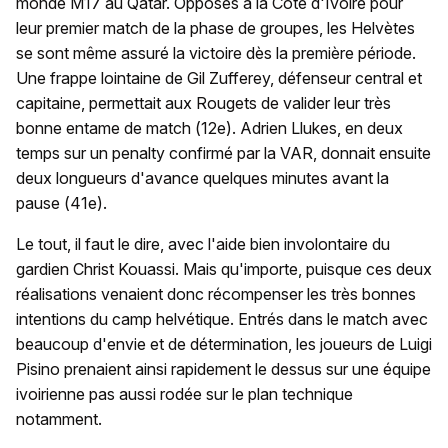
monde M17 au Qatar. Opposés à la Côte d'Ivoire pour
leur premier match de la phase de groupes, les Helvètes
se sont même assuré la victoire dès la première période.
Une frappe lointaine de Gil Zufferey, défenseur central et
capitaine, permettait aux Rougets de valider leur très
bonne entame de match (12e). Adrien Llukes, en deux
temps sur un penalty confirmé par la VAR, donnait ensuite
deux longueurs d'avance quelques minutes avant la
pause (41e).
Le tout, il faut le dire, avec l'aide bien involontaire du
gardien Christ Kouassi. Mais qu'importe, puisque ces deux
réalisations venaient donc récompenser les très bonnes
intentions du camp helvétique. Entrés dans le match avec
beaucoup d'envie et de détermination, les joueurs de Luigi
Pisino prenaient ainsi rapidement le dessus sur une équipe
ivoirienne pas aussi rodée sur le plan technique
notamment.