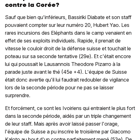
contre la Corée?
Sauf que bien qu'inférieurs, Bassiriki Diabate et son staff
pouvaient compter sur leur numéro 20, Hubert Yao. Les
rares incursions des Eléphants dans le camp venaient en
effet de ses exploits individuels. Rapide, il prenait de
vitesse le couloir droit de la défense suisse et touchait le
poteau sur sa seconde tentative (29e). Et c'était encore
lui qui poussait le Lausannois Theodore Pizarro à la
parade juste avant le thé (45e +4). L'équipe de Suisse
était donc avertie qu'il lui faudrait redoubler de vigilance
lors de la seconde période pour ne pas se laisser
surprendre.
Et forcément, ce sont les Ivoiriens qui entraient le plus fort
dans la seconde période, aidés par un triple changement
de leur staff. Mais après avoir laissé passer l'orage,
l'équipe de Suisse a pu inscrire le troisième par Giacomo
Kaloto au bout d'un contre parfaitement mené (53e). De